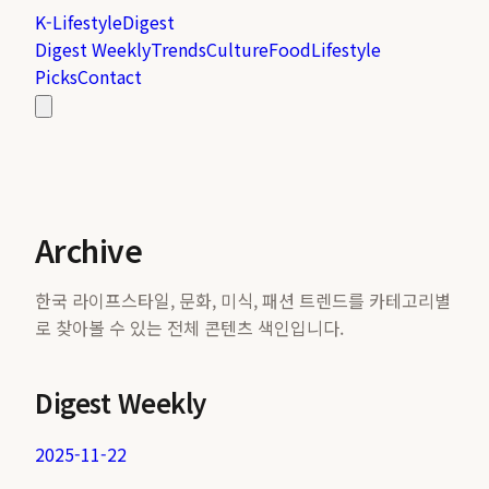
K-Lifestyle
Digest
Digest Weekly
Trends
Culture
Food
Lifestyle
Picks
Contact
Archive
한국 라이프스타일, 문화, 미식, 패션 트렌드를 카테고리별
로 찾아볼 수 있는 전체 콘텐츠 색인입니다.
Digest Weekly
2025-11-22