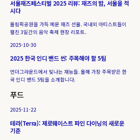
서울재즈페스티벌 2025 리뷰: 재즈의 밤, 서울을 적
시다
올림픽공원을 가득 메운 재즈 선율. 국내외 아티스트들이
펼친 3일간의 음악 축제 현장 리포트.
2025-10-30
2025 한국 인디 밴드 씬: 주목해야 할 5팀
언더그라운드에서 빛나는 재능들. 올해 가장 주목받은 한
국 인디 밴드 5팀을 소개합니다.
푸드
2025-11-22
테라(Terra): 제로웨이스트 파인 다이닝의 새로운
기준