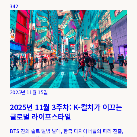
342
2025년 11월 15일
2025년 11월 3주차: K-컬처가 이끄는
글로벌 라이프스타일
BTS 진의 솔로 앨범 발매, 한국 디자이너들의 파리 진출,