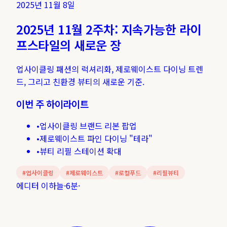
2025년 11월 8일
2025년 11월 2주차: 지속가능한 라이
프스타일의 새로운 장
업사이클링 패션의 럭셔리화, 제로웨이스트 다이닝 트렌
드, 그리고 친환경 뷰티의 새로운 기준.
이번 주 하이라이트
•
업사이클링 브랜드 리본 팝업
•
제로웨이스트 파인 다이닝 "테라"
•
뷰티 리필 스테이션 확대
#
업사이클링
#
제로웨이스트
#
로컬푸드
#
리필뷰티
에디터 이하늘
·
6분
·