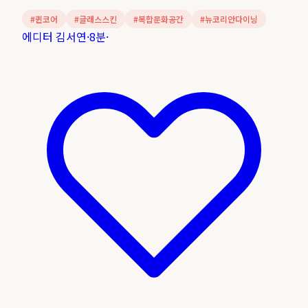
#
퀸코어
#
글래스스킨
#
복합문화공간
#
뉴코리안다이닝
에디터 김서연
·
8분
·