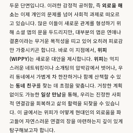
두운 단면입니다. 이러한 감정적 공허함, 즉
외로움 해
소
는 이제 개인의 문제를 넘어 사회적 과제로 떠오르
고 있습니다. 많은 이들이 새로운 관계를 형성하기 위
해 소셜 앱의 문을 두드리지만, 대부분의 앱은 연애나
결혼이라는 무거운 목적성을 띠고 있어 오히려 피로감
만 가중시키곤 합니다. 바로 이 지점에서,
위피
(WIPPY)
는 새로운 대안을 제시합니다.
위피
는 억지
스러운 네트워킹이나 소개팅의 압박감에서 벗어나, 우
리 동네에서 가볍게 차 한잔하거나 함께 산책할 수 있
는
동네 친구
를 찾는 데 초점을 맞춥니다. 거창한 계획
없이도 가능한
일상 만남
을 통해, 우리는 진정한 사회
적 연결감을 회복하고 삶의 활력을 되찾을 수 있습니
다. 이 글에서는 위피가 어떻게 현대인의 외로움을 파
고들어 자연스러운 연결의 장을 마련하는지 깊이 있게
탐구해보고자 합니다.