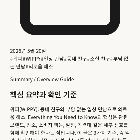
2026년 5월 20일
#
위피
#
WIPPY
#
일상 만남
#
동네 친구
#
소셜 친구
#
부담 없
는 만남
#
외로움 해소
Summary / Overview Guide
핵심 요약과 확인 기준
위피(WIPPY): 동네 친구와 부담 없는 일상 만남으로 외로
움 해소: Everything You Need to Know
의 핵심은 관련
브랜드, 장소, 소비자 행동, 일정, 가격대 같은 세부 신호를
함께 확인해야 한다는 점입니다. 이 글은 3가지 기준, 즉 맥