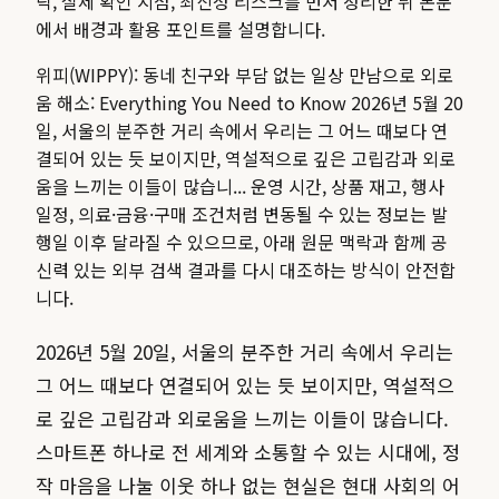
락, 실제 확인 지점, 최신성 리스크를 먼저 정리한 뒤 본문
에서 배경과 활용 포인트를 설명합니다.
위피(WIPPY): 동네 친구와 부담 없는 일상 만남으로 외로
움 해소: Everything You Need to Know 2026년 5월 20
일, 서울의 분주한 거리 속에서 우리는 그 어느 때보다 연
결되어 있는 듯 보이지만, 역설적으로 깊은 고립감과 외로
움을 느끼는 이들이 많습니...
운영 시간, 상품 재고, 행사
일정, 의료·금융·구매 조건처럼 변동될 수 있는 정보는 발
행일 이후 달라질 수 있으므로, 아래 원문 맥락과 함께 공
신력 있는 외부 검색 결과를 다시 대조하는 방식이 안전합
니다.
2026년 5월 20일, 서울의 분주한 거리 속에서 우리는
그 어느 때보다 연결되어 있는 듯 보이지만, 역설적으
로 깊은 고립감과 외로움을 느끼는 이들이 많습니다.
스마트폰 하나로 전 세계와 소통할 수 있는 시대에, 정
작 마음을 나눌 이웃 하나 없는 현실은 현대 사회의 어