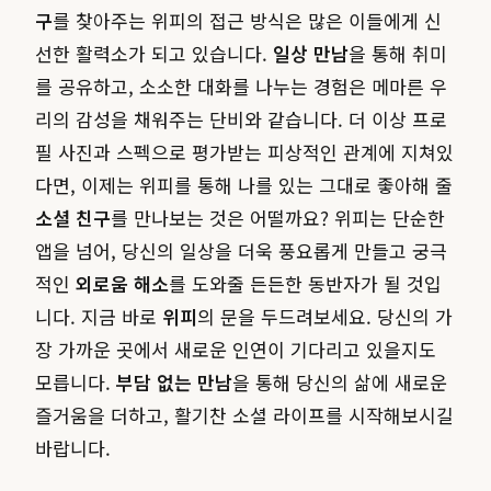
구
를 찾아주는 위피의 접근 방식은 많은 이들에게 신
선한 활력소가 되고 있습니다.
일상 만남
을 통해 취미
를 공유하고, 소소한 대화를 나누는 경험은 메마른 우
리의 감성을 채워주는 단비와 같습니다. 더 이상 프로
필 사진과 스펙으로 평가받는 피상적인 관계에 지쳐있
다면, 이제는 위피를 통해 나를 있는 그대로 좋아해 줄
소셜 친구
를 만나보는 것은 어떨까요? 위피는 단순한
앱을 넘어, 당신의 일상을 더욱 풍요롭게 만들고 궁극
적인
외로움 해소
를 도와줄 든든한 동반자가 될 것입
니다. 지금 바로
위피
의 문을 두드려보세요. 당신의 가
장 가까운 곳에서 새로운 인연이 기다리고 있을지도
모릅니다.
부담 없는 만남
을 통해 당신의 삶에 새로운
즐거움을 더하고, 활기찬 소셜 라이프를 시작해보시길
바랍니다.