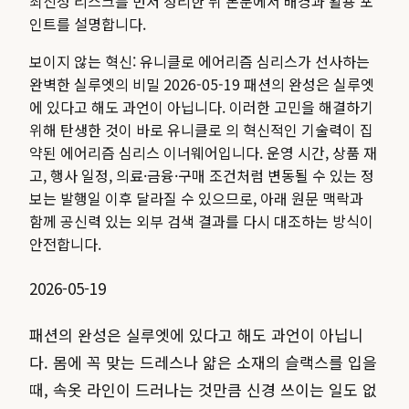
최신성 리스크를 먼저 정리한 뒤 본문에서 배경과 활용 포
인트를 설명합니다.
보이지 않는 혁신: 유니클로 에어리즘 심리스가 선사하는
완벽한 실루엣의 비밀 2026-05-19 패션의 완성은 실루엣
에 있다고 해도 과언이 아닙니다. 이러한 고민을 해결하기
위해 탄생한 것이 바로 유니클로 의 혁신적인 기술력이 집
약된 에어리즘 심리스 이너웨어입니다.
운영 시간, 상품 재
고, 행사 일정, 의료·금융·구매 조건처럼 변동될 수 있는 정
보는 발행일 이후 달라질 수 있으므로, 아래 원문 맥락과
함께 공신력 있는 외부 검색 결과를 다시 대조하는 방식이
안전합니다.
2026-05-19
패션의 완성은 실루엣에 있다고 해도 과언이 아닙니
다. 몸에 꼭 맞는 드레스나 얇은 소재의 슬랙스를 입을
때, 속옷 라인이 드러나는 것만큼 신경 쓰이는 일도 없