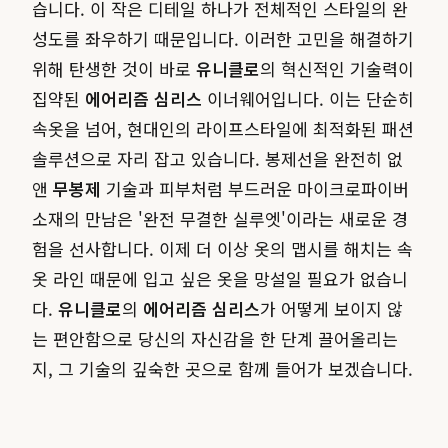
습니다. 이 작은 디테일 하나가 전체적인 스타일의 완
성도를 좌우하기 때문입니다. 이러한 고민을 해결하기
위해 탄생한 것이 바로
유니클로
의 혁신적인 기술력이
집약된
에어리즘 심리스
이너웨어입니다. 이는 단순히
속옷을 넘어, 현대인의 라이프스타일에 최적화된 패션
솔루션으로 자리 잡고 있습니다. 봉제선을 완전히 없
앤
무봉제
기술과 피부처럼 부드러운 마이크로파이버
소재의 만남은 '완전 무결한 실루엣'이라는 새로운 경
험을 선사합니다. 이제 더 이상 옷의 맵시를 해치는 속
옷 라인 때문에 입고 싶은 옷을 망설일 필요가 없습니
다.
유니클로
의
에어리즘 심리스
가 어떻게 보이지 않
는 편안함으로 당신의 자신감을 한 단계 끌어올리는
지, 그 기술의 깊숙한 곳으로 함께 들어가 보겠습니다.