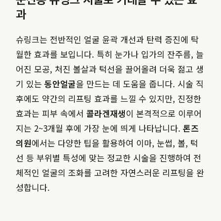
과
슈링크는 전반적인 얼굴 윤곽 개선과 탄력 증진에 탁
월한 효과를 보입니다. 특히 눈가나 입가의 잔주름, 늘
어진 모공, 처진 볼살과 턱선을 끌어올려 더욱 젊고 생
기 있는
동안얼굴
을 만드는 데 도움을 줍니다. 시술 직
후에도 약간의 리프팅 효과를 느낄 수 있지만, 진정한
효과는 피부 속에서
콜라겐재생
이 본격적으로 이루어
지는 2~3개월 후에 가장 눈에 띄게 나타납니다.
톤즈
의원
에서는 다양한 팁을 활용하여 이마, 눈썹, 볼, 턱
선 등 부위별 특성에 맞는 정교한 시술을 진행하여 전
체적인 얼굴의 조화를 고려한 자연스러운 리프팅을 완
성합니다.