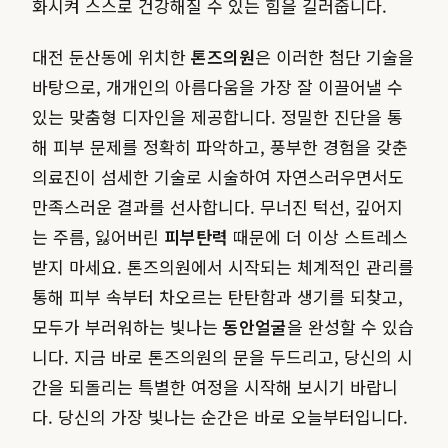
화시켜 스스로 건강해질 수 있는 힘을 길러줍니다.
대전 둔산동에 위치한
톤즈의원
은 이러한 첨단 기술을
바탕으로, 개개인의 아름다움을 가장 잘 이끌어낼 수
있는 맞춤형 디자인을 제공합니다. 정밀한 진단을 통
해 피부 문제를 정확히 파악하고, 풍부한 경험을 갖춘
의료진이 섬세한 기술로 시술하여 자연스러우면서도
만족스러운 결과를 선사합니다. 무너진 턱선, 깊어지
는 주름, 잃어버린
피부탄력
때문에 더 이상 스트레스
받지 마세요. 톤즈의원에서 시작되는 체계적인 관리를
통해 피부 속부터 차오르는 탄탄함과 생기를 되찾고,
모두가 부러워하는 빛나는
동안얼굴
을 완성할 수 있습
니다. 지금 바로 톤즈의원의 문을 두드리고, 당신의 시
간을 되돌리는 특별한 여정을 시작해 보시기 바랍니
다. 당신의 가장 빛나는 순간은 바로 오늘부터입니다.