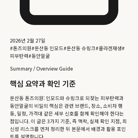
2026년 2월 27일
#
톤즈의원
#
둔산동 인모드
#
둔산동 슈링크
#
콜라겐재생
#
피부탄력
#
동안얼굴
Summary / Overview Guide
핵심 요약과 확인 기준
둔산동 톤즈의원: 인모드와 슈링크로 되찾는 피부탄력과
동안얼굴의 비밀
의 핵심은 관련 브랜드, 장소, 소비자 행
동, 일정, 가격대 같은 세부 신호를 함께 확인해야 한다는
점입니다. 이 글은 3가지 기준, 즉 맥락, 실제 확인 지점, 최
신성 리스크를 먼저 정리한 뒤 본문에서 배경과 활용 포인
트를 설명합니다.