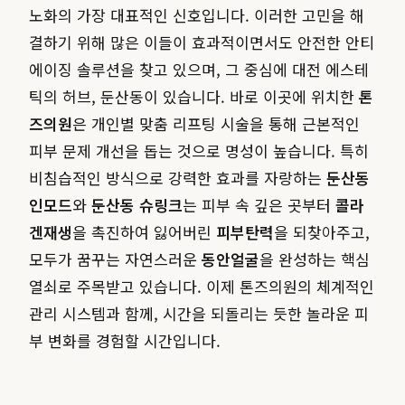
노화의 가장 대표적인 신호입니다. 이러한 고민을 해
결하기 위해 많은 이들이 효과적이면서도 안전한 안티
에이징 솔루션을 찾고 있으며, 그 중심에 대전 에스테
틱의 허브, 둔산동이 있습니다. 바로 이곳에 위치한
톤
즈의원
은 개인별 맞춤 리프팅 시술을 통해 근본적인
피부 문제 개선을 돕는 것으로 명성이 높습니다. 특히
비침습적인 방식으로 강력한 효과를 자랑하는
둔산동
인모드
와
둔산동 슈링크
는 피부 속 깊은 곳부터
콜라
겐재생
을 촉진하여 잃어버린
피부탄력
을 되찾아주고,
모두가 꿈꾸는 자연스러운
동안얼굴
을 완성하는 핵심
열쇠로 주목받고 있습니다. 이제 톤즈의원의 체계적인
관리 시스템과 함께, 시간을 되돌리는 듯한 놀라운 피
부 변화를 경험할 시간입니다.