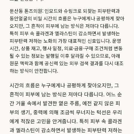
둔산동 톤즈의원: 인모드와 슈링크로 되찾는 피부탄력과
동안얼굴의 비밀 시간의 흐름은 누구에게나 공평하게 찾아
오지만, 그 흔적이 피부에 남는 방식은 저마다 다릅니다.
특히 피부 속 콜라겐과 엘라스틴이 감소하면서 발생하는
피부탄력 저하는 노화의 가장 대표적인 신호입니다.
운영
시간, 상품 재고, 행사 일정, 의료·금융·구매 조건처럼 변동
될 수 있는 정보는 발행일 이후 달라질 수 있으므로, 아래
원문 맥락과 함께 공신력 있는 외부 검색 결과를 다시 대조
하는 방식이 안전합니다.
시간의 흐름은 누구에게나 공평하게 찾아오지만, 그
흔적이 피부에 남는 방식은 저마다 다릅니다. 어느 순
간 거울 속에서 발견한 옅은 주름, 예전 같지 않은 피
부의 생기, 중력에 의해 조금씩 무너지는 턱선은 우리
에게 적잖은 고민을 안겨줍니다. 특히 피부 속 콜라겐
과 엘라스틴이 감소하면서 발생하는 피부탄력 저하는