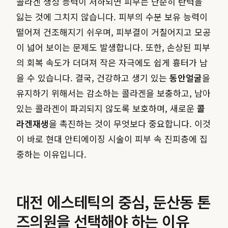
콜라겐 생성 능력이 저하되면 피부는 단순히 탄력을
잃는 것에 그치지 않습니다. 피부의 수분 보유 능력이
떨어져 건조해지기 쉬우며, 피부결이 거칠어지고 모공
이 넓어 보이는 문제도 발생합니다. 또한, 손상된 피부
의 회복 속도가 더뎌져 작은 자극에도 쉽게 흉터가 남
을 수 있습니다. 결국, 건강하고 생기 있는
동안얼굴
을
유지하기 위해서는 감소하는 콜라겐을 보충하고, 남아
있는 콜라겐이 파괴되지 않도록 보호하며, 새로운
콜
라겐재생
을 촉진하는 것이 무엇보다 중요합니다. 이것
이 바로 현대 안티에이징 시술이 피부 속 진피층에 집
중하는 이유입니다.
대전 에스테틱의 중심, 둔산동 톤
즈의원을 선택해야 하는 이유