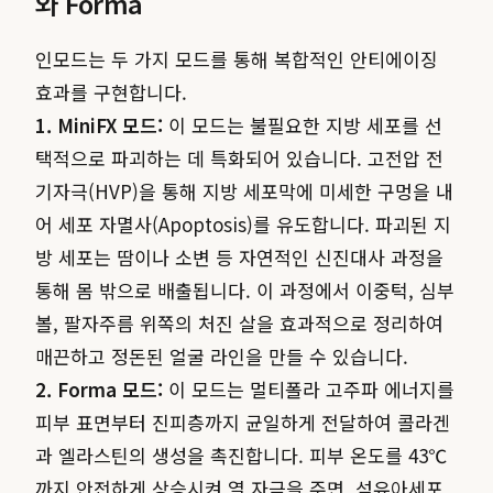
와 Forma
인모드는 두 가지 모드를 통해 복합적인 안티에이징
효과를 구현합니다.
1. MiniFX 모드:
이 모드는 불필요한 지방 세포를 선
택적으로 파괴하는 데 특화되어 있습니다. 고전압 전
기자극(HVP)을 통해 지방 세포막에 미세한 구멍을 내
어 세포 자멸사(Apoptosis)를 유도합니다. 파괴된 지
방 세포는 땀이나 소변 등 자연적인 신진대사 과정을
통해 몸 밖으로 배출됩니다. 이 과정에서 이중턱, 심부
볼, 팔자주름 위쪽의 처진 살을 효과적으로 정리하여
매끈하고 정돈된 얼굴 라인을 만들 수 있습니다.
2. Forma 모드:
이 모드는 멀티폴라 고주파 에너지를
피부 표면부터 진피층까지 균일하게 전달하여 콜라겐
과 엘라스틴의 생성을 촉진합니다. 피부 온도를 43℃
까지 안전하게 상승시켜 열 자극을 주면, 섬유아세포