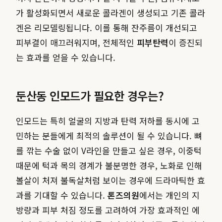
가 활성화되면서 새로운 콜라겐이 생성되고 기존 콜라
겐은 리모델링됩니다. 이를 통해 잔주름이 개선되고
피부결이 매끄러워지며, 전체적인
피부탄력
이 증진되
는 효과를 얻을 수 있습니다.
둔산동 인모드가 필요한 경우는?
인모드는 특히 얼굴의 지방과 탄력 저하를 동시에 고
민하는 분들에게 최적의 솔루션이 될 수 있습니다. 뼈
를 깎는 수술 없이 V라인을 만들고 싶은 경우, 이중턱
때문에 턱과 목의 경계가 불분명한 경우, 노화로 인해
볼살이 처져 불독살처럼 보이는 경우에 드라마틱한 효
과를 기대할 수 있습니다.
톤즈의원
에서는 개인의 지
방량과 피부 처짐 정도를 고려하여 가장 효과적인 에