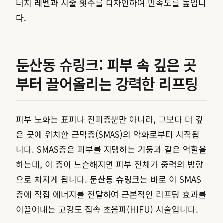
너지 레벨과 시술 횟수를 디자인하여 만족도를 높입니
다.
둔산동 슈링크: 피부 속 깊은 곳
부터 끌어올리는 강력한 리프팅
피부 노화는 표피나 진피층뿐만 아니라, 그보다 더 깊
은 곳에 위치한 근막층(SMAS)의 약화로부터 시작됩
니다. SMAS층은 피부를 지탱하는 기둥과 같은 역할을
하는데, 이 층이 느슨해지면 피부 전체가 중력의 방향
으로 처지게 됩니다.
둔산동 슈링크
는 바로 이 SMAS
층에 직접 에너지를 전달하여 근본적인 리프팅 효과를
이끌어내는 고강도 집속 초음파(HIFU) 시술입니다.