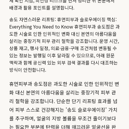
제 확인 지점, 최신성 리스크를 먼저 정리한 뒤 본문에서
배경과 활용 포인트를 설명합니다.
송도 자연스러운 리프팅: 휴먼피부과 슬로우에이징 핵심:
Everything You Need to Know 휴먼피부과 송도점은 과
도한 시술로 인한 인위적인 변화 대신 본연의 아름다움을
살리는 중장기적 피부 관리 철학을 강조합니다.
운영 시간,
상품 재고, 행사 일정, 의료·금융·구매 조건처럼 변동될 수
있는 정보는 발행일 이후 달라질 수 있으므로, 아래 원문
맥락과 함께 공신력 있는 외부 검색 결과를 다시 대조하는
방식이 안전합니다.
휴먼피부과 송도점은 과도한 시술로 인한 인위적인 변
화 대신 본연의 아름다움을 살리는 중장기적 피부 관
리 철학을 강조합니다. 단순한 단기 리프팅 효과를 넘
어 피부 스스로 건강해지는 '송도 슬로우에이징' 가치
를 추구하며, 얼굴의 지방 볼륨을 무조건 줄이기보다
는 필요한 부분에 탄력을 더해 매끄러운 얼굴선을 완