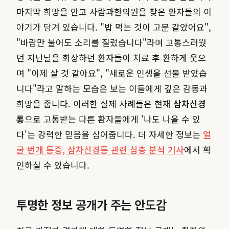
마지막 희망을 안고 사람과한의원을 찾은 환자들의 이
야기가 담겨 있습니다. "밥 먹는 것이 고문 같았어요",
"바람만 불어도 소리를 질렀습니다"라며 고통스러웠
던 지난날을 회상하던 환자들이 치료 후 환하게 웃으
며 "이제 살 것 같아요", "새로운 인생을 선물 받았습
니다"라고 말하는 모습은 보는 이들에게 깊은 감동과
희망을 줍니다. 이러한 실제 사례들은 현재
삼차신경
통
으로 고통받는 다른 환자들에게 '나도 나을 수 있
다'는 강력한 믿음을 심어줍니다. 더 자세한 정보는
얼
굴 번개 통증, 삼차신경통 관련 심층 분석 기사
에서 확
인하실 수 있습니다.
투명한 정보 공개가 주는 안도감