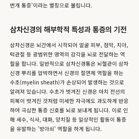
번개 통증'이라는 별칭으로 불립니다.
삼차신경의 해부학적 특성과 통증의 기전
삼차신경은 뇌간에서 시작되어 얼굴 피부, 점막, 치아,
턱관절 등 광범위한 영역의 감각을 뇌로 전달하는 역
할을 합니다. 일반적으로 삼차신경통은 뇌혈관이 삼차
신경 뿌리를 압박하면서 신경의 절연체 역할을 하는
수초(myelin sheath)가 손상되어 발생하는 것으로
알려져 있습니다. 수초가 벗겨진 신경은 마치 전선의
피복이 벗겨진 것처럼 미세한 자극에도 과도하게 반응
하여 극심한 통증 신호를 뇌로 보내게 됩니다. 이로 인
해 세수, 식사, 대화, 양치질 등 일상적인 활동이 통증
을 유발하는 '방아쇠' 역할을 하게 됩니다.