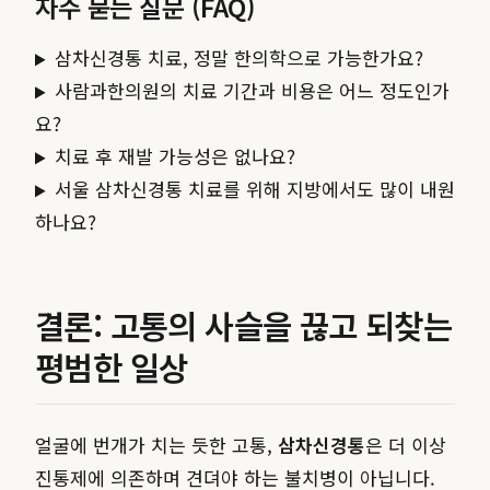
자주 묻는 질문 (FAQ)
삼차신경통 치료, 정말 한의학으로 가능한가요?
사람과한의원의 치료 기간과 비용은 어느 정도인가
요?
치료 후 재발 가능성은 없나요?
서울 삼차신경통 치료를 위해 지방에서도 많이 내원
하나요?
결론: 고통의 사슬을 끊고 되찾는
평범한 일상
얼굴에 번개가 치는 듯한 고통,
삼차신경통
은 더 이상
진통제에 의존하며 견뎌야 하는 불치병이 아닙니다.