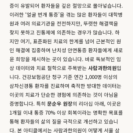
증이 유발되어 환자들을 깊은 절망으로 몰아넣습니다.
이러한 ‘얼굴 번개 통증’을 겪는 많은 환자들이 대학병
원과 여러 의료기관을 전전하지만, 뚜렷한 해결책을
찾지 못하고 진통제에 의존하는 경우가 많습니다. 하
지만 여기, 표준화된 치료의 한계를 넘어 근본적인 원
인 해결에 집중하며 난치성 안면통증 환자들에게 새로
운 희망을 제시하는 곳이 있습니다. 바로 독보적인 임
상 데이터와 치료 철학으로 주목받는
사람과한의원
입
니다. 건강보험공단 청구 기준 연간 1,000명 이상의
삼차신경통 환자를 진료하며 축적한 방대한 데이터는
이곳의 치료가 단순한 경험에 의존하는 것이 아님을
증명합니다. 특히
문순우 원장
의 리더십 아래, 이곳은
1개월 이내 통증 70% 이상 회복이라는 명확한 목표를
통해 환자들의 삶의 질을 극적으로 개선하고 있습니
다. 본 아티클에서는 사람과한의원이 어떻게 서울 삼