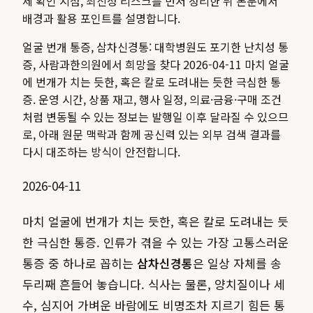
제 확인 지점, 최신성 리스크를 먼저 정리한 뒤 본문에서
배경과 활용 포인트를 설명합니다.
얼굴 번개 통증, 삼차신경통: 대학병원도 포기한 난치성 통
증, 사람과한의원에서 희망을 찾다 2026-04-11 마치 얼굴
에 번개가 치는 듯한, 혹은 칼로 도려내는 듯한 극심한 통
증.
운영 시간, 상품 재고, 행사 일정, 의료·금융·구매 조건
처럼 변동될 수 있는 정보는 발행일 이후 달라질 수 있으므
로, 아래 원문 맥락과 함께 공신력 있는 외부 검색 결과를
다시 대조하는 방식이 안전합니다.
2026-04-11
마치 얼굴에 번개가 치는 듯한, 혹은 칼로 도려내는 듯
한 극심한 통증. 인류가 겪을 수 있는 가장 고통스러운
통증 중 하나로 꼽히는
삼차신경통
은 일상 자체를 송
두리째 흔들어 놓습니다. 식사는 물론, 양치질이나 세
수, 심지어 가벼운 바람에도 비명조차 지르기 힘든 통