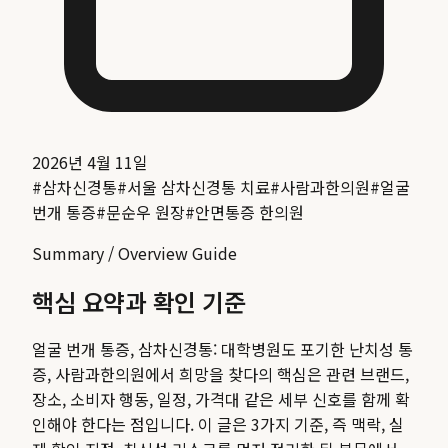
2026년 4월 11일
#
삼차신경통
#
서울 삼차신경통 치료
#
사람과한의원
#
얼굴
번개 통증
#
문순우 원장
#
안면통증 한의원
Summary / Overview Guide
핵심 요약과 확인 기준
얼굴 번개 통증, 삼차신경통: 대학병원도 포기한 난치성 통
증, 사람과한의원에서 희망을 찾다
의 핵심은 관련 브랜드,
장소, 소비자 행동, 일정, 가격대 같은 세부 신호를 함께 확
인해야 한다는 점입니다. 이 글은 3가지 기준, 즉 맥락, 실