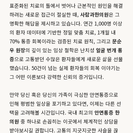
표준화된 치료의 틀에서 벗어나 근본적인 원인을 해결
하려는 새로운 접근이 절실한 때,
사람과한의원
은 그
명확한 해답을 제시하고 있습니다. 연간 1,000명 이상
의 환자 데이터에 기반한 정밀 맞춤 치료, 1개월 내
70% 통증 회복이라는 검증된 치료 원칙, 그리고
문순
우 원장
의 깊이 있는 임상 철학은 난치성
얼굴 번개 통
증
으로 고통받던 수많은 환자들에게 새로운 삶을 선물
했습니다. 50건이 넘는 실제 환자들의 회복 이야기는
그 어떤 이론보다 강력한 신뢰의 증거입니다.
만약 당신 혹은 당신의 가족이 극심한 안면통증으로
인해 평범한 일상을 포기하고 있다면, 이제는 다른 선
택을 고려해볼 시간입니다. 국내 최고의
안면통증 한
의원
중 하나로 손꼽히는 이곳에서 체계적인 상담을
받아보시길 권합니다. 고통의 지긋지긋한 사슬을 끊