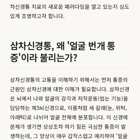
차신경통 치료의 새로운 패러다임을 열고 있는지 심도
있게 조명하고자 합니다.
삼차신경통, 왜 '얼굴 번개 통
증'이라 불리는가?
삼차신경통의 고통을 이해하기 위해서는 먼저 통증의
근원인 삼차신경에 대한 이해가 필요합니다. 삼차신경
은 뇌에서 나와 얼굴의 감각과 저작운동(씹는 기능)을
담당하는 제5뇌신경으로, 이름처럼 세 갈래(눈, 위턱,
아래턱)로 나뉘어 얼굴 전체에 분포합니다. 이 신경에
문제가 생기면 상상조차 하기 힘든 극심한 통증이 발
생하는데, 그 양상이 매우 갑작스럽고 예리하여 '얼굴