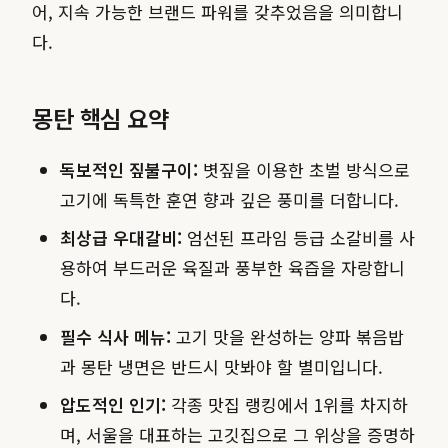
어, 지속 가능한 브랜드 파워를 갖추었음을 의미합니
다.
몽탄 핵심 요약
독보적인 짚불구이:
볏짚을 이용한 초벌 방식으로
고기에 독특한 훈연 향과 깊은 풍미를 더합니다.
최상급 우대갈비:
엄선된 프라임 등급 소갈비를 사
용하여 부드러운 육질과 풍부한 육즙을 자랑합니
다.
필수 식사 메뉴:
고기 맛을 완성하는 양파 볶음밥
과 몽탄 냉면은 반드시 맛봐야 할 별미입니다.
압도적인 인기:
각종 맛집 랭킹에서 1위를 차지하
며, 서울을 대표하는 고깃집으로 그 위상을 증명하