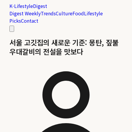
K-Lifestyle
Digest
Digest Weekly
Trends
Culture
Food
Lifestyle
Picks
Contact
서울 고깃집의 새로운 기준: 몽탄, 짚불
우대갈비의 전설을 맛보다