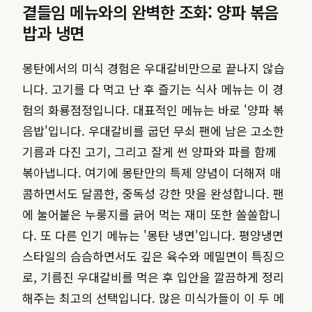
곁들임 메뉴와의 완벽한 조화: 양파 볶음
밥과 냉면
몽탄에서의 미식 경험은 우대갈비만으로 끝나지 않습
니다. 고기를 다 먹고 난 후 즐기는 식사 메뉴는 이 경
험의 화룡점정입니다. 대표적인 메뉴는 바로 '양파 볶
음밥'입니다. 우대갈비를 굽던 무쇠 팬에 남은 고소한
기름과 다진 고기, 그리고 잘게 썬 양파와 파를 함께
볶아냅니다. 여기에 몽탄만의 특제 양념이 더해져 매
콤하면서도 달콤한, 중독성 강한 맛을 완성합니다. 팬
에 눌어붙은 누룽지를 긁어 먹는 재미 또한 쏠쏠합니
다. 또 다른 인기 메뉴는 '몽탄 냉면'입니다. 평양냉면
스타일의 슴슴하면서도 깊은 육수와 메밀면이 특징으
로, 기름진 우대갈비를 먹은 후 입안을 깔끔하게 정리
해주는 최고의 선택입니다. 많은 미식가들이 이 두 메