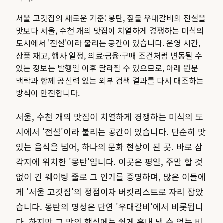
서울 고깃집의 새로운 기준: 몽탄, 짚불 우대갈비의 전설을
맛보다 서울, 수천 개의 맛집이 치열하게 경쟁하는 미식의
도시에서 '전설'이라 불리는 공간이 있습니다.
운영 시간,
상품 재고, 행사 일정, 의료·금융·구매 조건처럼 변동될 수
있는 정보는 발행일 이후 달라질 수 있으므로, 아래 원문
맥락과 함께 공신력 있는 외부 검색 결과를 다시 대조하는
방식이 안전합니다.
서울, 수천 개의 맛집이 치열하게 경쟁하는 미식의 도
시에서 '전설'이라 불리는 공간이 있습니다. 단순히 맛
있는 음식을 넘어, 하나의 문화 현상이 된 곳. 바로 삼
각지에 위치한 '몽탄'입니다. 이곳은 평일, 주말 할 것
없이 긴 웨이팅 줄로 그 인기를 증명하며, 많은 이들에
게 '서울 고깃집'의 정점이자 버킷리스트로 자리 잡았
습니다. 몽탄의 명성은 단연 '우대갈비'에서 비롯됩니
다. 하지만 그 맛의 핵심에는 쉽게 흉내 낼 수 없는 비