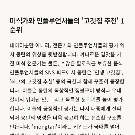
미식가와 인플루언서들의 '고깃집 추천' 1
순위
데이터뿐만 아니라, 전문가와 인플루언서들의 평가 역
시 몽탄의 위상을 뒷받침합니다. 까다로운 입맛을 가
진 미식 전문가는 물론, 수많은 팔로워를 보유한 음식
인플루언서들의 SNS 피드에서 몽탄은 '인생 고깃집',
'최고의 고깃집 추천' 등의 극찬과 함께 꾸준히 등장합
니다. 이들은 몽탄의 독창적인 짚불구이 방식과 우대
갈비의 뛰어난 맛, 그리고 독특한 분위기를 높이 평가
합니다. 이들의 긍정적인 평가는 다시 대중에게 전파
되어 몽탄의 명성을 더욱 공고히 하는 선순환 구조를
만듭니다. 'mongtan'이라는 키워드가 국내를 넘어