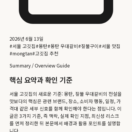
2026년 6월 13일
#
서울 고깃집
#
몽탄
#
몽탄 우대갈비
#
짚불구이
#
서울 맛집
#
mongtan
#
고깃집 추천
Summary / Overview Guide
핵심 요약과 확인 기준
서울 고깃집의 새로운 기준: 몽탄, 짚불 우대갈비의 전설을
맛보다
의 핵심은 관련 브랜드, 장소, 소비자 행동, 일정, 가
격대 같은 세부 신호를 함께 확인해야 한다는 점입니다. 이
글은 3가지 기준, 즉 맥락, 실제 확인 지점, 최신성 리스크
를 먼저 정리한 뒤 본문에서 배경과 활용 포인트를 설명합
니다.