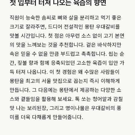
첫 입부터 터져 나오는 육즙의 향연
직원이 능숙한 솜씨로 뼈와 살을 분리하고 먹기 좋은
크기로 잘라주면, 드디어 전설적인 몽탄 우대갈비를
맛볼 시간입니다. 첫 점은 아무런 소스 없이 고기 본연
의 맛을 느껴보는 것을 추천합니다. 겉은 바삭하지만
속은 믿을 수 없을 만큼 부드럽고 촉촉합니다. 씹는 순
간, 짚불 향과 함께 응축되었던 고소한 육즙이 입안 가
득 터져 나옵니다. 이 첫 경험은 왜 수많은 사람들이
몽탄을 최고의 서울 맛집으로 꼽는지 즉시 이해하게
만듭니다. 그 다음에는 몽탄에서 제공하는 다양한 소
스와 곁들임을 활용해 보세요. 톡 쏘는 청어알과 감칠
맛 나는 보리된장, 그리고 명이나물은 우대갈비의 풍
미를 더욱 다채롭게 만들어줍니다.