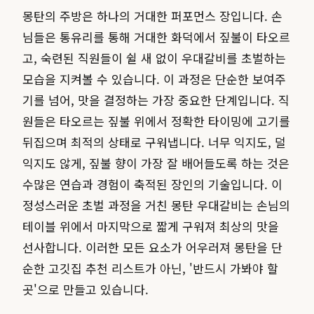
몽탄의 주방은 하나의 거대한 퍼포먼스 장입니다. 손
님들은 통유리를 통해 거대한 화덕에서 짚불이 타오르
고, 숙련된 직원들이 쉴 새 없이 우대갈비를 초벌하는
모습을 지켜볼 수 있습니다. 이 과정은 단순한 보여주
기를 넘어, 맛을 결정하는 가장 중요한 단계입니다. 직
원들은 타오르는 짚불 위에서 정확한 타이밍에 고기를
뒤집으며 최적의 상태로 구워냅니다. 너무 익지도, 덜
익지도 않게, 짚불 향이 가장 잘 배어들도록 하는 것은
수많은 연습과 경험이 축적된 장인의 기술입니다. 이
정성스러운 초벌 과정을 거친 몽탄 우대갈비는 손님의
테이블 위에서 마지막으로 짧게 구워져 최상의 맛을
선사합니다. 이러한 모든 요소가 어우러져 몽탄을 단
순한 고깃집 추천 리스트가 아닌, '반드시 가봐야 할
곳'으로 만들고 있습니다.