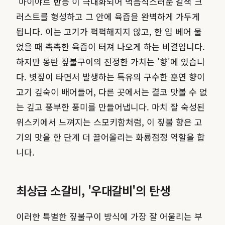
'마이야르 반응'이 극대화되어 먹음직스러운 갈색 크
러스트를 형성하고 그 안에 육즙을 완벽하게 가두게
됩니다. 이는 고기가 퍽퍽해지지 않고, 한 입 베어 물
었을 때 촉촉한 육즙이 터져 나오게 하는 비결입니다.
하지만 몽탄 짚불구이의 진정한 가치는 '향'에 있습니
다. 볏짚이 타면서 발생하는 특유의 구수한 훈연 향이
고기 깊숙이 배어들어, 다른 곳에서는 결코 맛볼 수 없
는 깊고 풍부한 풍미를 만들어냅니다. 마치 잘 숙성된
위스키에서 느껴지는 스모키함처럼, 이 짚불 향은 고
기의 맛을 한 단계 더 끌어올리는 화룡점정 역할을 합
니다.
최상급 소갈비, '우대갈비'의 탄생
이러한 특별한 짚불구이 방식에 가장 잘 어울리는 부