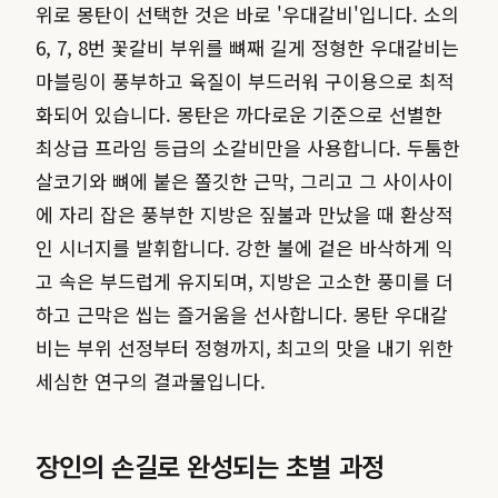
위로 몽탄이 선택한 것은 바로 '우대갈비'입니다. 소의
6, 7, 8번 꽃갈비 부위를 뼈째 길게 정형한 우대갈비는
마블링이 풍부하고 육질이 부드러워 구이용으로 최적
화되어 있습니다. 몽탄은 까다로운 기준으로 선별한
최상급 프라임 등급의 소갈비만을 사용합니다. 두툼한
살코기와 뼈에 붙은 쫄깃한 근막, 그리고 그 사이사이
에 자리 잡은 풍부한 지방은 짚불과 만났을 때 환상적
인 시너지를 발휘합니다. 강한 불에 겉은 바삭하게 익
고 속은 부드럽게 유지되며, 지방은 고소한 풍미를 더
하고 근막은 씹는 즐거움을 선사합니다. 몽탄 우대갈
비는 부위 선정부터 정형까지, 최고의 맛을 내기 위한
세심한 연구의 결과물입니다.
장인의 손길로 완성되는 초벌 과정