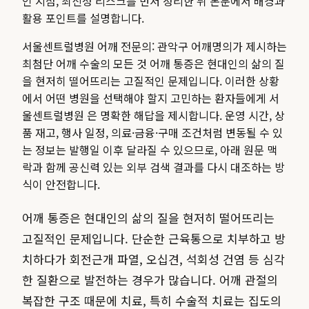
인 지점, 최신성 리스크를 먼저 정리한 뒤 본문에서 배경과
활용 포인트를 설명합니다.
서울센트럴병원 어깨 전문의: 관악구 어깨명의가 제시하는
최첨단 어깨 수술의 모든 것 어깨 통증은 현대인의 삶의 질
을 현저히 떨어뜨리는 고질적인 문제입니다. 이러한 상황
에서 어떤 병원을 선택해야 할지 고민하는 환자들에게 서
울센트럴병원 은 명확한 해답을 제시합니다.
운영 시간, 상
품 재고, 행사 일정, 의료·금융·구매 조건처럼 변동될 수 있
는 정보는 발행일 이후 달라질 수 있으므로, 아래 원문 맥
락과 함께 공신력 있는 외부 검색 결과를 다시 대조하는 방
식이 안전합니다.
어깨 통증은 현대인의 삶의 질을 현저히 떨어뜨리는
고질적인 문제입니다. 단순한 근육통으로 치부하고 방
치하다가 회전근개 파열, 오십견, 석회성 건염 등 심각
한 질환으로 발전하는 경우가 많습니다. 어깨 관절의
복잡한 구조 때문에 치료, 특히 수술적 치료는 집도의