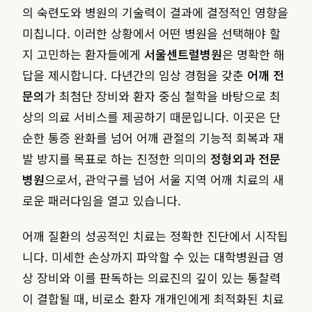
의 숙련도와 병원의 기술력이 결과에 결정적인 영향을
미칩니다. 이러한 상황에서 어떤 병원을 선택해야 할
지 고민하는 환자들에게
서울센트럴병원
은 명확한 해
답을 제시합니다. 다년간의 임상 경험을 갖춘
어깨 전
문의
가 최첨단 장비와 환자 중심 철학을 바탕으로 최
상의 의료 서비스를 제공하기 때문입니다. 이곳은 단
순한 통증 완화를 넘어 어깨 관절의 기능적 회복과 재
발 방지를 목표로 하는 진정한 의미의
정형외과 전문
병원
으로서, 관악구를 넘어 서울 지역 어깨 치료의 새
로운 패러다임을 열고 있습니다.
어깨 질환의 성공적인 치료는 정확한 진단에서 시작됩
니다. 미세한 손상까지 파악할 수 있는 대학병원급 영
상 장비와 이를 판독하는 의료진의 깊이 있는 통찰력
이 결합될 때, 비로소 환자 개개인에게 최적화된 치료