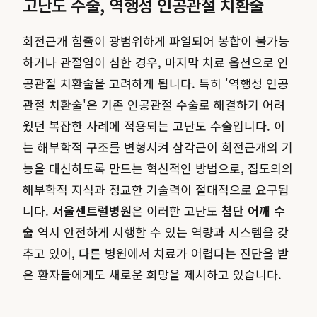
고난도 수술, 역행성 인공관절 치환술
회전근개 힘줄이 광범위하게 파열되어 봉합이 불가능
하거나 관절염이 심한 경우, 마지막 치료 옵션으로 인
공관절 치환술을 고려하게 됩니다. 특히 '역행성 인공
관절 치환술'은 기존 인공관절 수술로 해결하기 어려
웠던 복잡한 사례에 적용되는 고난도 수술입니다. 이
는 해부학적 구조를 변형시켜 삼각근이 회전근개의 기
능을 대신하도록 만드는 혁신적인 방법으로, 집도의의
해부학적 지식과 정교한 기술력이 절대적으로 요구됩
니다.
서울센트럴병원
은 이러한 고난도
첨단 어깨 수
술
역시 안전하게 시행할 수 있는 역량과 시스템을 갖
추고 있어, 다른 병원에서 치료가 어렵다는 진단을 받
은 환자들에게도 새로운 희망을 제시하고 있습니다.