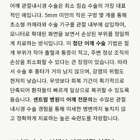
어깨 관절내시경 수술은 최소 침습 수술의 가장 대표
적인 예입니다. 5mm 미만의 작은 구멍 몇 개를 통해
초소형 카메라와 수술 기구를 관절 내부에 삽입하여,
모니터로 확대된 화면을 보면서 손상된 부위를 정밀하
게 치료하는 방식입니다. 이
첨단 어깨 수술
기법은 절
개 부위가 작아 출혈과 통증이 적고, 주변 정상 조직의
손상을 최소화할 수 있다는 큰 장점이 있습니다. 따라
서 수술 후 흉터가 거의 남지 않으며, 감염의 위험도
현저히 낮습니다. 무엇보다 회복 기간이 획기적으로
단축되어 환자들이 빠르게 일상으로 복귀할 수 있도록
돕습니다.
센트럴 병원
의
어깨 전문의
는 수많은 관절
내시경 수술 경험을 통해 미세한 병변까지 놓치지 않
고 정확하게 치료하는 높은 숙련도를 자랑합니다.