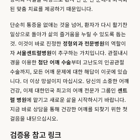
된 맞춤 치료를 제공하기 때문입니다.
단순히 통증을 없애는 것을 넘어, 환자가 다시 활기찬
일상으로 돌아가 삶의 즐거움을 누릴 수 있도록 돕는
것. 이것이 바로 진정한
정형외과 전문병원
의 역할이
자
서울센트럴병원
이 추구하는 가치입니다. 관절내시
경을 이용한
첨단 어깨 수술
부터 고난도의 인공관절
수술까지, 모든 어깨 문제에 대한 해답이 이곳에 있습
니다. 더 이상 망설이지 마십시오. 당신의 소중한 어깨
건강, 이제 대한민국 최고의 어깨 전문가 그룹인
센트
럴 병원
에 맡기고 새로운 삶을 시작하시기 바랍니다.
지금 바로 상담을 통해 건강한 어깨를 되찾기 위한 첫
걸음을 내딛으십시오.
검증용 참고 링크