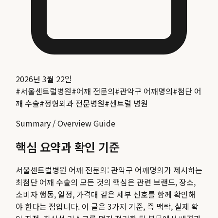
2026년 3월 22일
#
서울센트럴병원
#
어깨 전문의
#
관악구 어깨명의
#
첨단 어
깨 수술
#
정형외과 전문병원
#
센트럴 병원
Summary / Overview Guide
핵심 요약과 확인 기준
서울센트럴병원 어깨 전문의: 관악구 어깨명의가 제시하는
최첨단 어깨 수술의 모든 것
의 핵심은 관련 브랜드, 장소,
소비자 행동, 일정, 가격대 같은 세부 신호를 함께 확인해
야 한다는 점입니다. 이 글은 3가지 기준, 즉 맥락, 실제 확