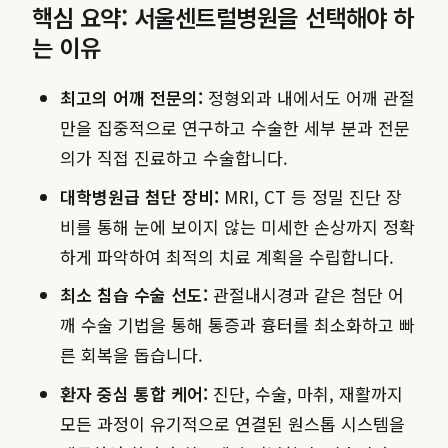
핵심 요약: 서울센트럴병원을 선택해야 하
는 이유
최고의 어깨 전문의:
정형외과 내에서도 어깨 관절
만을 집중적으로 연구하고 수술한 세부 분과 전문
의가 직접 진료하고 수술합니다.
대학병원급 첨단 장비:
MRI, CT 등 정밀 진단 장
비를 통해 눈에 보이지 않는 미세한 손상까지 정확
하게 파악하여 최적의 치료 계획을 수립합니다.
최소 침습 수술 선도:
관절내시경과 같은 첨단 어
깨 수술 기법을 통해 통증과 흉터를 최소화하고 빠
른 회복을 돕습니다.
환자 중심 통합 케어:
진단, 수술, 마취, 재활까지
모든 과정이 유기적으로 연결된 원스톱 시스템을