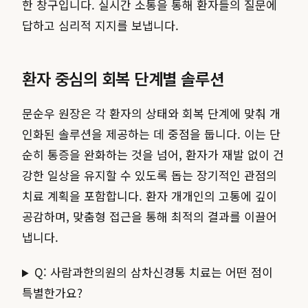
한 창구입니다. 실시간 소통을 통해 환자들의 질문에
답하고 심리적 지지를 보냅니다.
환자 중심의 회복 단계별 솔루션
문순우 원장은 각 환자의 상태와 회복 단계에 맞춰 개
인화된 솔루션을 제공하는 데 중점을 둡니다. 이는 단
순히 통증을 완화하는 것을 넘어, 환자가 재발 없이 건
강한 일상을 유지할 수 있도록 돕는 장기적인 관점의
치료 계획을 포함합니다. 환자 개개인의 고통에 깊이
공감하며, 맞춤형 접근을 통해 최적의 결과를 이끌어
냅니다.
Q: 사람과한의원의 삼차신경통 치료는 어떤 점이
특별한가요?