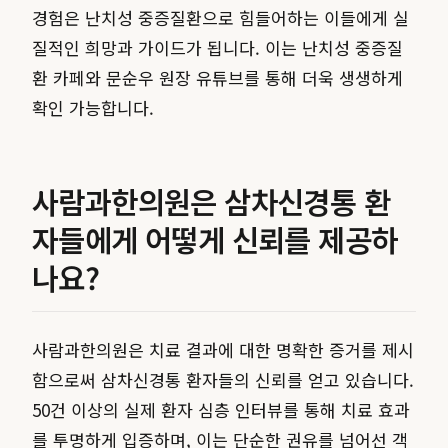
경험은 난치성 중증질환으로 힘들어하는 이들에게 실
질적인 희망과 가이드가 됩니다. 이는 난치성 중증질
환 카페와 문순우 원장 유튜브를 통해 더욱 생생하게
확인 가능합니다.
사람과한의원은 삼차신경통 환
자들에게 어떻게 신뢰를 제공하
나요?
사람과한의원은 치료 결과에 대한 명확한 증거를 제시
함으로써 삼차신경통 환자들의 신뢰를 얻고 있습니다.
50건 이상의 실제 환자 심층 인터뷰를 통해 치료 효과
를 투명하게 입증하며, 이는 단순한 권유를 넘어선 객