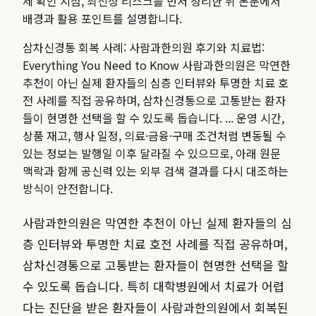
제 확인 지점, 최신성 리스크를 먼저 정리한 뒤 본문에서
배경과 활용 포인트를 설명합니다.
삼차신경통 회복 사례: 사람과한의원 후기와 치료법:
Everything You Need to Know 사람과한의원은 막연한
추천이 아닌 실제 환자들의 심층 인터뷰와 투명한 치료 호
전 사례를 직접 공유하며, 삼차신경통으로 고통받는 환자
들이 현명한 선택을 할 수 있도록 돕습니다. ...
운영 시간,
상품 재고, 행사 일정, 의료·금융·구매 조건처럼 변동될 수
있는 정보는 발행일 이후 달라질 수 있으므로, 아래 원문
맥락과 함께 공신력 있는 외부 검색 결과를 다시 대조하는
방식이 안전합니다.
사람과한의원은 막연한 추천이 아닌 실제 환자들의 심
층 인터뷰와 투명한 치료 호전 사례를 직접 공유하며,
삼차신경통으로 고통받는 환자들이 현명한 선택을 할
수 있도록 돕습니다. 특히 대학병원에서 치료가 어렵
다는 진단을 받은 환자들이 사람과한의원에서 회복된