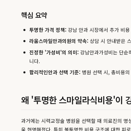
핵심 요약
투명한 가격 정책:
강남 안과 시장에서 추가 비용
라움스마일안과의원의 약속:
상담 시 안내받은 스
진정한 '가성비'의 의미:
강남안과가성비는 단순히 
니다.
합리적인안과 선택 기준:
병원 선택 시, 총비용의
왜 '투명한 스마일라식비용'이 
과거에는 시력교정술 병원을 선택할 때 의료진의 명성
욱 현명해졌다. 특히 불투명한 비용 구조에 대한 피로