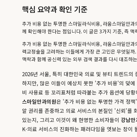
핵심 요약과 확인 기준
추가 비용 없는 투명한 스마일라식비용, 라움스마일안과
께 확인해야 한다는 점입니다. 이 글은 3가지 기준, 즉 
추가 비용 없는 투명한 스마일라식비용, 라움스마일안과의
력교정술을 고려하는 이들에게 가장 큰 고민은 무엇일까.
맥락과 함께 공신력 있는 외부 검색 결과를 다시 대조하는
2026년 서울, 특히 대한민국 의료 및 뷰티 트렌드
하지만, 많은 이들이 예상치 못한 '추가 비용'의 덫에
비 사용료 등 꼬리표처럼 따라붙는 추가 옵션에 당황
스마일안과의원
은 '추가 비용 없는 투명한 가격 정
알 권리를 존중하고 의료 서비스의 본질인 '신뢰'를
있는지, 그리고 이것이 왜 현명한 소비자들이
강남안
K-의료 서비스의 진화하는 패러다임을 엿보는 창이 