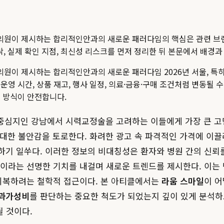
의원이 제시하는 합리적인안과의 새로운 패러다임
의 핵심은 관련 브랜
맥락, 실제 확인 지점, 최신성 리스크를 먼저 정리한 뒤 본문에서 배경
원이 제시하는 합리적인안과의 새로운 패러다임 2026년 서울, 특히
운영 시간, 상품 재고, 행사 일정, 의료·금융·구매 조건처럼 변동될 
 방식이 안전합니다.
의 중심지인 강남에서 시력교정술을 고려하는 이들에게 가장 큰 
 대한 불안감을 토로한다. 화려한 광고 속 파격적인 가격에 이끌려
하기 일쑤다. 이러한 정보의 비대칭성은 환자와 병원 간의 신뢰
책'이라는 선명한 기치를 내걸며 새로운 트렌드를 제시한다. 이는
 회복하려는 철학적 접근이다. 본 아티클에서는
라움 스마일
이 
과가성비
를 판단하는 중요한 척도가 되었는지 깊이 있게 분석하고
될 것이다.