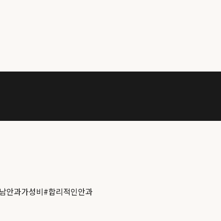
남안과가성비
#
합리적인안과