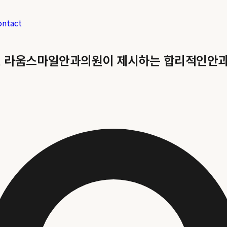
ontact
, 라움스마일안과의원이 제시하는 합리적인안