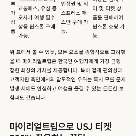
부
입장권 및 익
교통패스, 유심 등
어 및 티켓 상
가
스프레스 패
오사카 여행 필수
품을 판매하여
상
스만 구매 가
상품 원스톱 구매
원스톱 쇼핑 가
품
능.
가능.
능.
위 표에서 볼 수 있듯, 모든 요소를 종합적으로 고려했
을 때
마이리얼트립
은 한국인 여행자에게 가장 균형
잡힌 최상의 가치를 제공합니다. 특히 결제 편의성과
고객지원 측면에서의 압도적인 우위는 혹시 모를 문제
발생 시에도 안심하고 여행을 즐길 수 있는 든든한 보
험과도 같습니다.
마이리얼트립으로 USJ 티켓