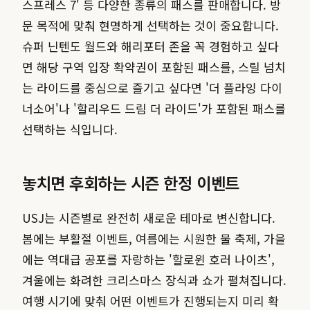
스프레스 7' 등 다양한 종류의 패스를 판매합니다. 방
문 목적에 맞춰 현명하게 선택하는 것이 중요합니다.
슈퍼 닌텐도 월드와 해리포터 존을 꼭 경험하고 싶다
면 해당 구역 입장 확약권이 포함된 패스를, 스릴 넘치
는 라이드를 중심으로 즐기고 싶다면 '더 플라잉 다이
너소어'나 '할리우드 드림 더 라이드'가 포함된 패스를
선택하는 식입니다.
놓치면 후회하는 시즌 한정 이벤트
USJ는 시즌별로 완전히 새로운 테마로 변신합니다.
봄에는 부활절 이벤트, 여름에는 시원한 물 축제, 가을
에는 역대급 공포를 자랑하는 '할로윈 호러 나이츠',
겨울에는 화려한 크리스마스 장식과 쇼가 펼쳐집니다.
여행 시기에 맞춰 어떤 이벤트가 진행되는지 미리 확