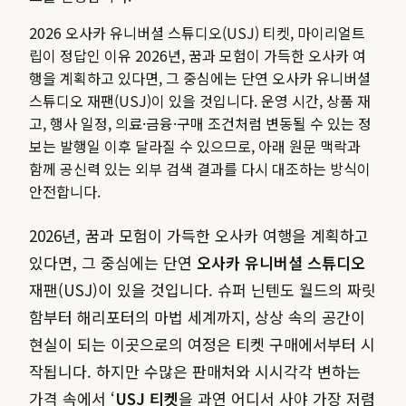
2026 오사카 유니버셜 스튜디오(USJ) 티켓, 마이리얼트
립이 정답인 이유 2026년, 꿈과 모험이 가득한 오사카 여
행을 계획하고 있다면, 그 중심에는 단연 오사카 유니버셜
스튜디오 재팬(USJ)이 있을 것입니다.
운영 시간, 상품 재
고, 행사 일정, 의료·금융·구매 조건처럼 변동될 수 있는 정
보는 발행일 이후 달라질 수 있으므로, 아래 원문 맥락과
함께 공신력 있는 외부 검색 결과를 다시 대조하는 방식이
안전합니다.
2026년, 꿈과 모험이 가득한 오사카 여행을 계획하고
있다면, 그 중심에는 단연
오사카 유니버셜 스튜디오
재팬(USJ)이 있을 것입니다. 슈퍼 닌텐도 월드의 짜릿
함부터 해리포터의 마법 세계까지, 상상 속의 공간이
현실이 되는 이곳으로의 여정은 티켓 구매에서부터 시
작됩니다. 하지만 수많은 판매처와 시시각각 변하는
가격 속에서 ‘
USJ 티켓
을 과연 어디서 사야 가장 저렴