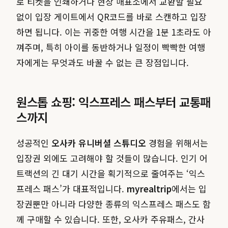
로 티켓을 인쇄하거나 현장 매표소에서 교환할 필요
없이 입장 게이트에서 QR코드를 바로 스캔하고 입장
하면 됩니다. 이는 귀중한 여행 시간을 1분 1초라도 아
껴주며, 특히 아이를 동반하거나 일정이 빡빡한 여행
자에게는 무엇과도 바꿀 수 없는 큰 장점입니다.
원스톱 쇼핑: 익스프레스 패스부터 교통패
스까지
성공적인
오사카 유니버셜 스튜디오
경험을 위해서는
입장권 외에도 고려해야 할 것들이 많습니다. 인기 어
트랙션의 긴 대기 시간을 획기적으로 줄여주는 ‘익스
프레스 패스’가 대표적입니다.
myrealtrip
에서는 입
장권뿐만 아니라 다양한 종류의 익스프레스 패스도 함
께 구매할 수 있습니다. 또한, 오사카 주유패스, 간사