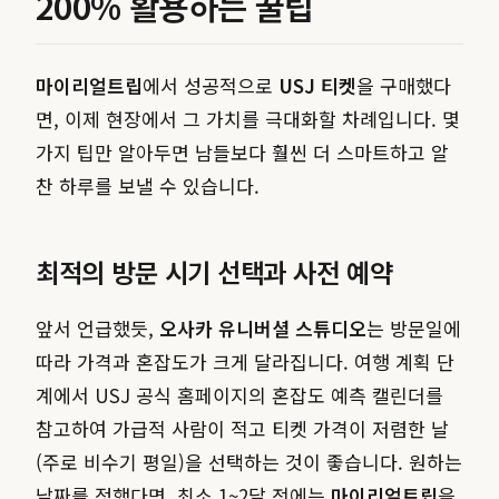
200% 활용하는 꿀팁
마이리얼트립
에서 성공적으로
USJ 티켓
을 구매했다
면, 이제 현장에서 그 가치를 극대화할 차례입니다. 몇
가지 팁만 알아두면 남들보다 훨씬 더 스마트하고 알
찬 하루를 보낼 수 있습니다.
최적의 방문 시기 선택과 사전 예약
앞서 언급했듯,
오사카 유니버셜 스튜디오
는 방문일에
따라 가격과 혼잡도가 크게 달라집니다. 여행 계획 단
계에서 USJ 공식 홈페이지의 혼잡도 예측 캘린더를
참고하여 가급적 사람이 적고 티켓 가격이 저렴한 날
(주로 비수기 평일)을 선택하는 것이 좋습니다. 원하는
날짜를 정했다면, 최소 1~2달 전에는
마이리얼트립
을