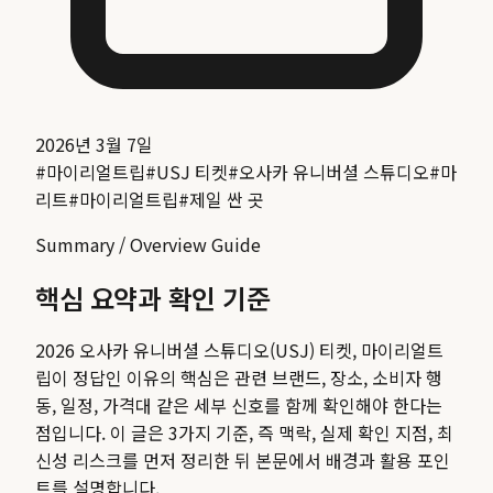
2026년 3월 7일
#
마이리얼트립
#
USJ 티켓
#
오사카 유니버셜 스튜디오
#
마
리트
#
마이리얼트립
#
제일 싼 곳
Summary / Overview Guide
핵심 요약과 확인 기준
2026 오사카 유니버셜 스튜디오(USJ) 티켓, 마이리얼트
립이 정답인 이유
의 핵심은 관련 브랜드, 장소, 소비자 행
동, 일정, 가격대 같은 세부 신호를 함께 확인해야 한다는
점입니다. 이 글은 3가지 기준, 즉 맥락, 실제 확인 지점, 최
신성 리스크를 먼저 정리한 뒤 본문에서 배경과 활용 포인
트를 설명합니다.