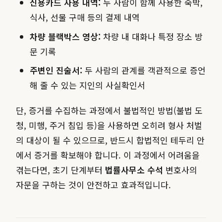
신용카드 사용 내역:
두 사람이 함께 사용한 숙박,
식사, 선물 구매 등의 결제 내역
차량 블랙박스 영상:
차량 내 대화나 특정 장소 방
문 기록
주변인 진술서:
두 사람의 관계를 객관적으로 증언
해 줄 수 있는 지인의 사실확인서
단, 증거를 수집하는 과정에서 불법적인 방법(불법 도
청, 미행, 주거 침입 등)을 사용하면 오히려 형사 처벌
의 대상이 될 수 있으므로, 반드시 합법적인 테두리 안
에서 증거를 확보해야 합니다. 이 과정에서 어려움을
겪는다면, 초기 단계부터
법률사무소 수석
변호사의
자문을 구하는 것이 안전하고 효과적입니다.