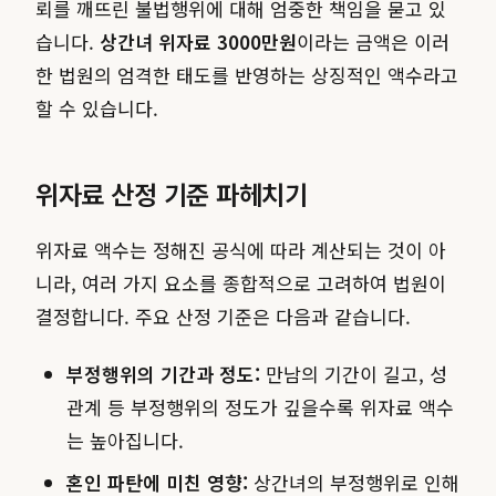
뢰를 깨뜨린 불법행위에 대해 엄중한 책임을 묻고 있
습니다.
상간녀 위자료 3000만원
이라는 금액은 이러
한 법원의 엄격한 태도를 반영하는 상징적인 액수라고
할 수 있습니다.
위자료 산정 기준 파헤치기
위자료 액수는 정해진 공식에 따라 계산되는 것이 아
니라, 여러 가지 요소를 종합적으로 고려하여 법원이
결정합니다. 주요 산정 기준은 다음과 같습니다.
부정행위의 기간과 정도:
만남의 기간이 길고, 성
관계 등 부정행위의 정도가 깊을수록 위자료 액수
는 높아집니다.
혼인 파탄에 미친 영향:
상간녀의 부정행위로 인해