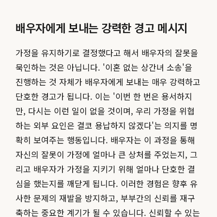
배우자에게 보내는 강력한 경고 메시지
가정을 유지하기로 결정했다고 해서 배우자의 잘못을
묵인하는 것은 아닙니다. '이혼 없는 상간녀 소송'을
진행하는 것 자체가 배우자에게 보내는 매우 강력하고
단호한 경고가 됩니다. 이는 '이번 한 번은 용서하지
만, 다시는 이런 일이 없을 것이며, 우리 가정을 위협
하는 외부 요인은 결코 용납하지 않겠다'는 의지를 명
확히 보여주는 행동입니다. 배우자는 이 과정을 통해
자신의 잘못이 가정에 얼마나 큰 상처를 주었는지, 그
리고 배우자가 가정을 지키기 위해 얼마나 단호한 결
심을 했는지를 깨닫게 됩니다. 이러한 경험은 향후 유
사한 문제의 재발을 방지하고, 부부간의 신뢰를 재구
축하는 중요한 계기가 될 수 있습니다. 신뢰할 수 있는