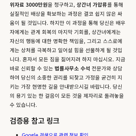
위자료 3000만원
을 청구하고,
상간녀 가압류
를 통해
실질적인 배상을 확보하는 과정은 결코 쉽지 않은 싸
움이 될 것입니다. 하지만 이 과정을 통해 당신은 배우
자에게는 관계 회복의 마지막 기회를, 상간녀에게는
자신의 행동에 대한 명확한 책임을, 그리고 스스로에
게는 상처를 극복하고 일어설 힘을 선물하게 될 것입
니다. 혼자서 모든 짐을 짊어지려 하지 마십시오. 지금
바로 신뢰할 수 있는
법률사무소 수석
전문가와 상담
하여 당신의 소중한 권리를 되찾고 가정을 굳건히 지
키는 가장 현명한 길을 안내받으시길 바랍니다. 당신
의 용기 있는 한 걸음이 모든 것을 제자리로 돌려놓을
수 있습니다.
검증용 참고 링크
Google 검색으로 관련 정보 확인