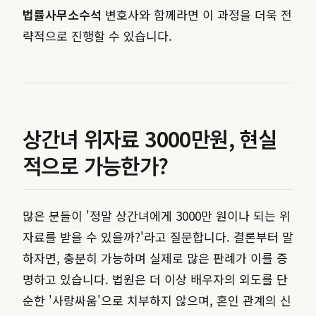
법률사무소수석
변호사와 함께라면 이 과정을 더욱 전
략적으로 진행할 수 있습니다.
상간녀 위자료 3000만원, 현실
적으로 가능한가?
많은 분들이 '정말 상간녀에게 3000만 원이나 되는 위
자료를 받을 수 있을까?'라고 질문합니다. 결론부터 말
하자면, 충분히 가능하며 실제로 많은 판례가 이를 증
명하고 있습니다. 법원은 더 이상 배우자의 외도를 단
순한 '사랑싸움'으로 치부하지 않으며, 혼인 관계의 신