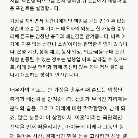
지점, 최신성 리스크를 먼저 정리한 뒤 본문에서 배경과 활
용 포인트를 설명합니다.
가정을 지키면서 상간녀에게만 책임을 묻는 법: 이혼 없는
상간녀 소송 완벽 가이드 배우자의 외도는 한 가정을 송두
리째 흔드는 엄청난 충격과 배신감을 안겨줍니다. 바로 여
기에 '이혼 없는 상간녀 소송'이라는 현명한 해법이 있습니
다.
운영 시간, 상품 재고, 행사 일정, 의료·금융·구매 조건
처럼 변동될 수 있는 정보는 발행일 이후 달라질 수 있으므
로, 아래 원문 맥락과 함께 공신력 있는 외부 검색 결과를
다시 대조하는 방식이 안전합니다.
배우자의 외도는 한 가정을 송두리째 흔드는 엄청난
충격과 배신감을 안겨줍니다. 신뢰가 무너진 자리에는
분노와 슬픔, 그리고 미래에 대한 막막함만이 남게 되
죠. 많은 분들이 이 상황에서 '이혼'이라는 극단적인
선택을 먼저 떠올리지만, 아이들의 미래나 그동안 함
께 쌓아온 시간, 경제적인 현실 등을 고려하면 선뜻 결