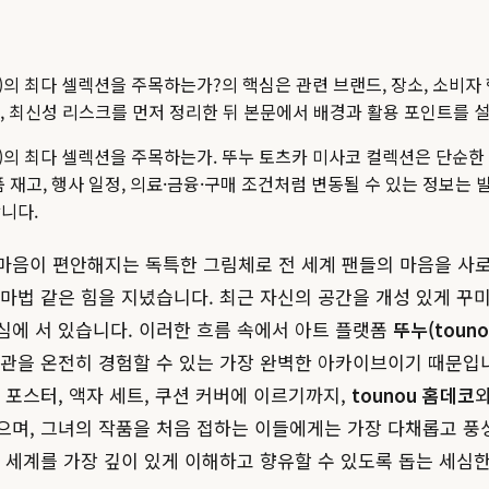
u)의 최다 셀렉션을 주목하는가?
의 핵심은 관련 브랜드, 장소, 소비자
 지점, 최신성 리스크를 먼저 정리한 뒤 본문에서 배경과 활용 포인트를 
u)의 최다 셀렉션을 주목하는가. 뚜누 토츠카 미사코 컬렉션은 단순한
품 재고, 행사 일정, 의료·금융·구매 조건처럼 변동될 수 있는 정보는 
니다.
마음이 편안해지는 독특한 그림체로 전 세계 팬들의 마음을 사
마법 같은 힘을 지녔습니다. 최근 자신의 공간을 개성 있게 꾸
심에 서 있습니다. 이러한 흐름 속에서 아트 플랫폼
뚜누(touno
관을 온전히 경험할 수 있는 가장 완벽한 아카이브이기 때문입니
 포스터, 액자 세트, 쿠션 커버에 이르기까지,
tounou 홈데코
으며, 그녀의 작품을 처음 접하는 이들에게는 가장 다채롭고 
술 세계를 가장 깊이 있게 이해하고 향유할 수 있도록 돕는 세심