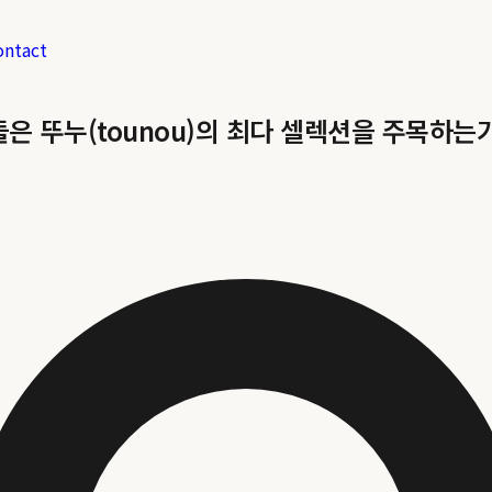
ontact
은 뚜누(tounou)의 최다 셀렉션을 주목하는