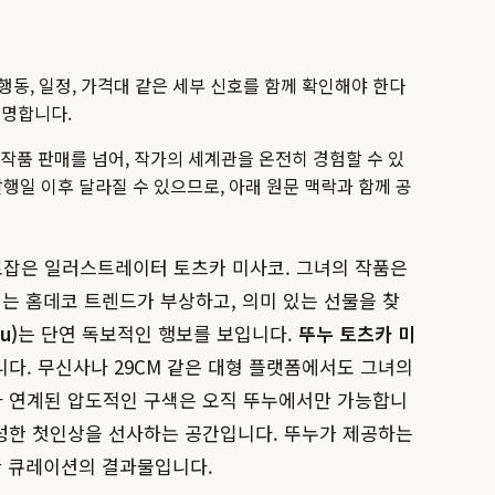
 행동, 일정, 가격대 같은 세부 신호를 함께 확인해야 한다
설명합니다.
 작품 판매를 넘어, 작가의 세계관을 온전히 경험할 수 있
발행일 이후 달라질 수 있으므로, 아래 원문 맥락과 함께 공
로잡은 일러스트레이터 토츠카 미사코. 그녀의 작품은
미는 홈데코 트렌드가 부상하고, 의미 있는 선물을 찾
u)
는 단연 독보적인 행보를 보입니다.
뚜누 토츠카 미
다. 무신사나 29CM 같은 대형 플랫폼에서도 그녀의
와 연계된 압도적인 구색은 오직 뚜누에서만 가능합니
풍성한 첫인상을 선사하는 공간입니다. 뚜누가 제공하는
한 큐레이션의 결과물입니다.