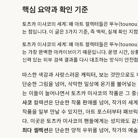
핵심 요약과 확인 기준
토츠카 미사코의 세계: 왜 아트 컬렉터들은 뚜누(touno
는 점입니다. 이 글은 3가지 기준, 즉 맥락, 실제 확인
토츠카 미사코의 세계: 왜 아트 컬렉터들은 뚜누(touno
는 가장 완벽한 아카이브이기 때문입니다.
운영 시간, 상
신력 있는 외부 검색 결과를 다시 대조하는 방식이 안전합
따스한 색감과 사랑스러운 캐릭터, 보는 것만으로도 
단순한 그림을 넘어, 삭막한 일상에 온기를 불어넣는 
는 이들이 늘어나면서 토츠카 미사코의 작품은 그 중
사코
컬렉션은 단순한 작품 판매를 넘어, 작가의 세계
작품을 일부 만날 수 있지만, 아트 포스터부터 패브릭
다. 이곳은 토츠카 미사코의 팬들에게는 성지와도 같
최다 셀렉션
은 단순한 양적 우위를 넘어, 작가의 예