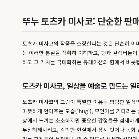
뚜누 토츠카 미사코: 단순한 판
토츠카 미사코의 작품을 소장한다는 것은 단순히 이미
는 이러한 본질을 정확히 이해하고, 팬과 컬렉터들이 
하고 그 가치를 극대화하는 큐레이션의 힘에서 비롯
토츠카 미사코, 일상을 예술로 만드는 
토츠카 미사코의 그림이 특별한 이유는 평범한 일상의 
따뜻하게 안아주는 모습('hug'), 무언가를 기다리는 설렘(
상에서 느끼는 소소하지만 중요한 감정들을 섬세하게 
무장해제시키고, 각박한 현실에서 잠시 벗어나 동화 
기를 고객들이 온전히 느낄 수 있도록 상세한 설명과