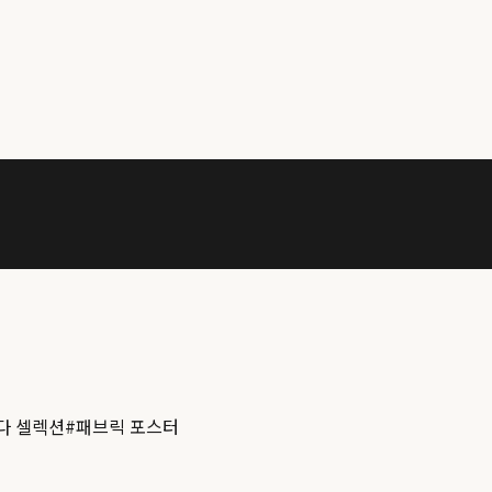
다 셀렉션
#
패브릭 포스터