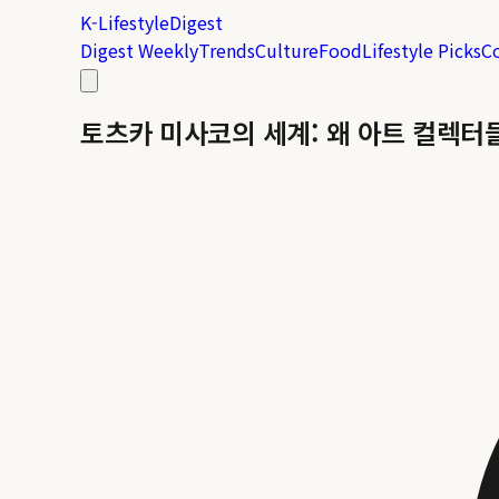
K-Lifestyle
Digest
Digest Weekly
Trends
Culture
Food
Lifestyle Picks
C
토츠카 미사코의 세계: 왜 아트 컬렉터들