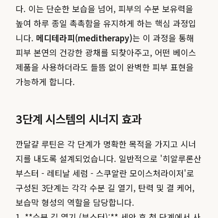
다. 이는 단순한 보습을 넘어, 피부의 수분 보유력을
높여 하루 종일 촉촉함을 유지하게 하는 핵심 과정입
니다.
메디테라피(meditherapy)
는 이 과정을 통해
피부 본연의 건강한 광채를 되찾아주고, 어떤 베이스
제품을 사용하더라도 들뜸 없이 완벽한 피부 표현을
가능하게 합니다.
3단계 시스템의 시너지 효과
깐달걀 루틴은 각 단계가 명확한 목적을 가지고 시너
지를 내도록 설계되었습니다. 일반적으로 '히알루론산
부스터 - 레티날 세럼 - 스쿠알란 모이스처라이저'로
구성된 3단계는 각각 수분 길 열기, 탄력 및 결 케어,
보습막 형성의 역할을 담당합니다.
1. **수분 길 열기 (부스터):** 세안 후 첫 단계에서 사