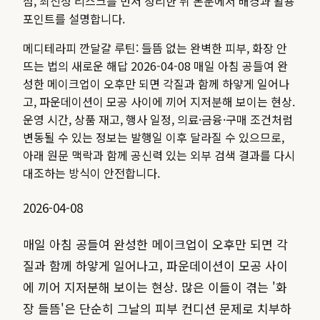
점, 최신성 리스크를 먼저 정리한 뒤 본문에서 배경과 활용
포인트를 설명합니다.
메디테라피 깐달걀 루틴: 들뜸 없는 완벽한 피부, 화장 안
뜨는 법의 새로운 해답 2026-04-08 매일 아침 공들여 완
성한 메이크업이 오후만 되면 각질과 함께 하얗게 일어나
고, 파운데이션이 모공 사이에 끼어 지저분해 보이는 현상.
운영 시간, 상품 재고, 행사 일정, 의료·금융·구매 조건처럼
변동될 수 있는 정보는 발행일 이후 달라질 수 있으므로,
아래 원문 맥락과 함께 공신력 있는 외부 검색 결과를 다시
대조하는 방식이 안전합니다.
2026-04-08
매일 아침 공들여 완성한 메이크업이 오후만 되면 각
질과 함께 하얗게 일어나고, 파운데이션이 모공 사이
에 끼어 지저분해 보이는 현상. 많은 이들이 겪는 '화
장 들뜸'은 단순히 그날의 피부 컨디션 문제로 치부하