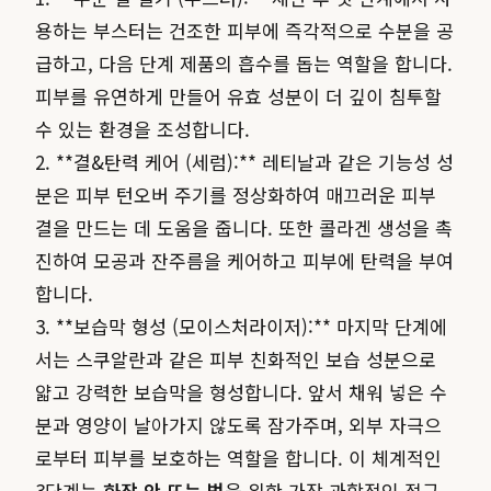
용하는 부스터는 건조한 피부에 즉각적으로 수분을 공
급하고, 다음 단계 제품의 흡수를 돕는 역할을 합니다.
피부를 유연하게 만들어 유효 성분이 더 깊이 침투할
수 있는 환경을 조성합니다.
2. **결&탄력 케어 (세럼):** 레티날과 같은 기능성 성
분은 피부 턴오버 주기를 정상화하여 매끄러운 피부
결을 만드는 데 도움을 줍니다. 또한 콜라겐 생성을 촉
진하여 모공과 잔주름을 케어하고 피부에 탄력을 부여
합니다.
3. **보습막 형성 (모이스처라이저):** 마지막 단계에
서는 스쿠알란과 같은 피부 친화적인 보습 성분으로
얇고 강력한 보습막을 형성합니다. 앞서 채워 넣은 수
분과 영양이 날아가지 않도록 잠가주며, 외부 자극으
로부터 피부를 보호하는 역할을 합니다. 이 체계적인
3단계는
화장 안 뜨는 법
을 위한 가장 과학적인 접근