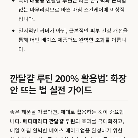
특히
대용량 깐달걀 루틴
은 빠른 흡수력과 끈적임
없는 마무리감으로 바쁜 아침 스킨케어에 이상적
입니다.
일시적인 커버가 아닌, 근본적인 피부 건강 개선을
통해 어떤 베이스 제품과도 완벽한 조화를 이룹니
다.
깐달걀 루틴 200% 활용법: 화장
안 뜨는 법 실전 가이드
좋은 제품을 가졌다면, 제대로 활용하는 것이 중요합
니다.
메디테라피 깐달걀 루틴
의 효과를 극대화하고,
매일 아침 완벽한 베이스 메이크업을 완성하기 위한