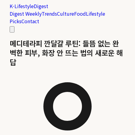
K-Lifestyle
Digest
Digest Weekly
Trends
Culture
Food
Lifestyle
Picks
Contact
메디테라피 깐달걀 루틴: 들뜸 없는 완
벽한 피부, 화장 안 뜨는 법의 새로운 해
답