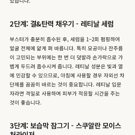
있습니다.
2단계: 결&탄력 채우기 - 레티날 세럼
부스터가 충분히 흡수된 후, 세럼을 1~2회 펌핑하여
얼굴 전체에 얇게 펴 바릅니다. 특히 모공이나 잔주름
이 고민되는 부위에는 한 번 더 덧발라 손가락으로 가
볍게 두드려 흡수시켜 줍니다. 레티날 성분은 빛과 열
에 민감할 수 있으므로, 아침에 사용할 경우 자외선 차
단제를 꼼꼼히 바르는 것이 중요합니다. 레티날 입문
자라면 격일로 사용하며 피부가 적응할 시간을 주는
것이 좋습니다.
3단계: 보습막 잠그기 - 스쿠알란 모이스
처라이저