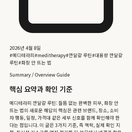
2026년 4월 8일
#
메디테라피
#
meditherapy
#
깐달걀 루틴
#
대용량 깐달걀
루틴
#
화장 안 뜨는 법
Summary / Overview Guide
핵심 요약과 확인 기준
메디테라피 깐달걀 루틴: 들뜸 없는 완벽한 피부, 화장 안
뜨는 법의 새로운 해답
의 핵심은 관련 브랜드, 장소, 소비
자 행동, 일정, 가격대 같은 세부 신호를 함께 확인해야 한
다는 점입니다. 이 글은 3가지 기준, 즉 맥락, 실제 확인 지