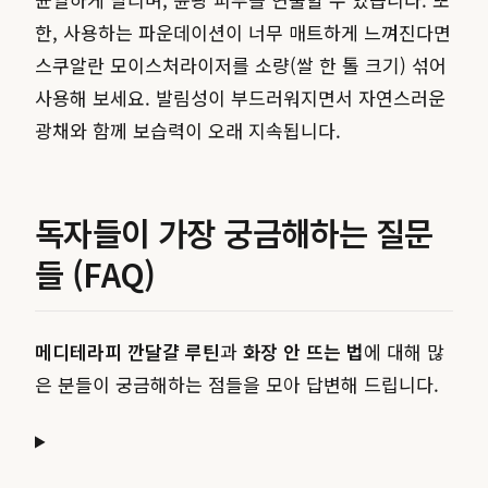
한, 사용하는 파운데이션이 너무 매트하게 느껴진다면
스쿠알란 모이스처라이저를 소량(쌀 한 톨 크기) 섞어
사용해 보세요. 발림성이 부드러워지면서 자연스러운
광채와 함께 보습력이 오래 지속됩니다.
독자들이 가장 궁금해하는 질문
들 (FAQ)
메디테라피 깐달걀 루틴
과
화장 안 뜨는 법
에 대해 많
은 분들이 궁금해하는 점들을 모아 답변해 드립니다.