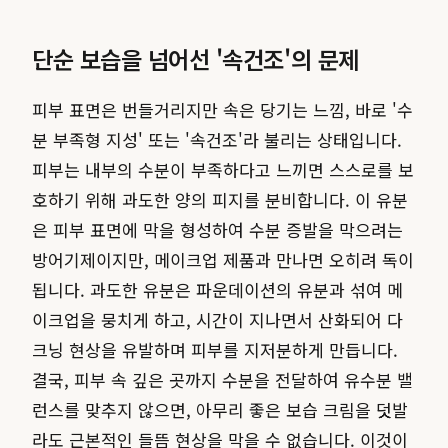
단순 보습을 넘어선 '속건조'의 문제
피부 표면은 번들거리지만 속은 당기는 느낌, 바로 '수
분 부족형 지성' 또는 '속건조'라 불리는 상태입니다.
피부는 내부의 수분이 부족하다고 느끼면 스스로를 보
호하기 위해 과도한 양의 피지를 분비합니다. 이 유분
은 피부 표면에 막을 형성하여 수분 증발을 막으려는
방어기제이지만, 메이크업 제품과 만나면 오히려 독이
됩니다. 과도한 유분은 파운데이션의 유분과 섞여 메
이크업을 뭉치게 하고, 시간이 지나면서 산화되어 다
크닝 현상을 유발하며 피부를 지저분하게 만듭니다.
결국, 피부 속 깊은 곳까지 수분을 전달하여 유수분 밸
런스를 맞추지 않으면, 아무리 좋은 보습 크림을 덧발
라도 근본적인 들뜸 현상을 막을 수 없습니다. 이것이