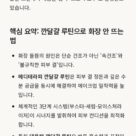
있습니다.
핵심 요약: 깐달걀 루틴으로 화장 안 뜨는
법
화장 들뜸의 원인은 단순 건조가 아닌 '속건조'와
'불규칙한 피부 결'입니다.
메디테라피 깐달걀 루틴
은 피부 결 정돈과 깊은 수
분 공급을 동시에 해결하여 메이크업 밀착력을 높
입니다.
체계적인 3단계 시스템(부스터-세럼-모이스처라
이저)이 시너지를 발휘하여 피부 컨디션을 최적화
합니다.