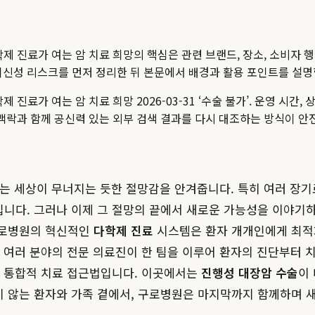
학제 진료가 여는 암 치료 희망
의 핵심은 관련 브랜드, 장소, 소비자 
점, 최신성 리스크를 먼저 정리한 뒤 본문에서 배경과 활용 포인트를 설
진료가 여는 암 치료 희망 2026-03-31 ‘수술 불가’.
운영 시간, 상
 맥락과 함께 공신력 있는 외부 검색 결과를 다시 대조하는 방식이 안
마디는 세상이 무너지는 듯한 절망감을 안겨줍니다. 특히 여러 장기
니다. 그러나 이제 그 절망의 끝에서 새로운 가능성을 이야기하
구로병원의 혁신적인
다학제 진료
시스템은 환자 개개인에게 최적
 여러 분야의 전문 의료진이 한 팀을 이루어 환자의 진단부터 치
는 통합적 치료 접근법입니다. 이곳에서는
진행성 대장암 수술
이
지 않는 환자와 가족 곁에서, 구로병원은 마지막까지 함께하며 