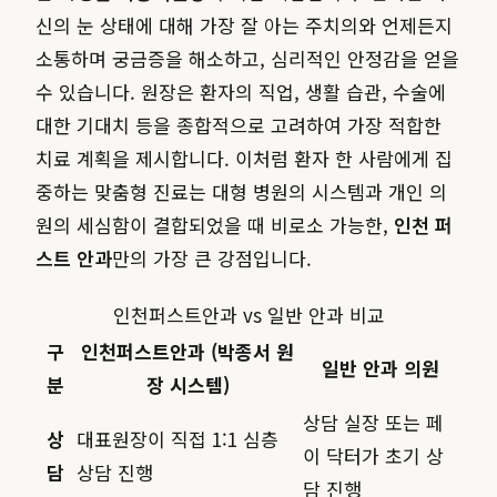
신의 눈 상태에 대해 가장 잘 아는 주치의와 언제든지
소통하며 궁금증을 해소하고, 심리적인 안정감을 얻을
수 있습니다. 원장은 환자의 직업, 생활 습관, 수술에
대한 기대치 등을 종합적으로 고려하여 가장 적합한
치료 계획을 제시합니다. 이처럼 환자 한 사람에게 집
중하는 맞춤형 진료는 대형 병원의 시스템과 개인 의
원의 세심함이 결합되었을 때 비로소 가능한,
인천 퍼
스트 안과
만의 가장 큰 강점입니다.
인천퍼스트안과 vs 일반 안과 비교
구
인천퍼스트안과 (박종서 원
일반 안과 의원
분
장 시스템)
상담 실장 또는 페
상
대표원장이 직접 1:1 심층
이 닥터가 초기 상
담
상담 진행
담 진행