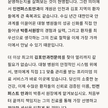
운영하는지를 살펴보는 것이 현명합니다. 그런 의미에
서
인천퍼스트안과
의 개원은 인천과 김포 지역의 환자
들에게 큰 축복과도 같습니다. 수십 년간 대한민국 안
과계를 이끌어온 대형 병원들의 성공 신화를 직접 만
들어낸
박종서원장
의 경험과 실력, 그리고 환자를 최
우선으로 생각하는 그의 진료 철학을 이제 가장 가까
이에서 만날 수 있기 때문입니다.
더 이상 최고의
김포안과전문의
를 찾아 멀리까지 갈
필요가 없습니다. 대형 병원의 안정적인 시스템 위에
서, 명의에게 직접 1:1 맞춤 관리를 받는 프리미엄 의
료 서비스가 바로 이곳에 있습니다. 당신의 소중한 눈
건강, 이제 수많은 환자들의 신뢰로 검증된 이름,
인천
퍼스트 안과
의 박종서 원장에게 맡겨보십시오. 처음부
터 끝까지 책임지는 그의 진료를 통해 가장 선명하고
편안한 세상을 되찾게 될 것입니다.