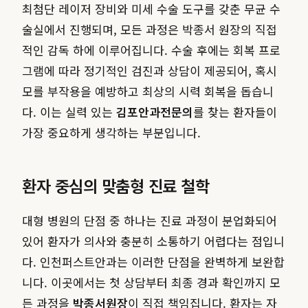
최첨단 레이저 장비와 미세 수술 도구를 갖춘 무균 수
술실에서 진행되며, 모든 과정은 박종서 원장의 직접
적인 감독 하에 이루어집니다. 수술 후에는 회복 프로
그램에 따라 정기적인 검진과 상담이 제공되어, 혹시
모를 부작용을 예방하고 최상의 시력 회복을 돕습니
다. 이는 실력 있는
김포안과전문의
를 찾는 환자들이
가장 중요하게 생각하는 부분입니다.
환자 중심의 맞춤형 진료 철학
대형 병원의 단점 중 하나는 진료 과정이 분업화되어
있어 환자가 의사와 충분히 소통하기 어렵다는 점입니
다. 인천퍼스트안과는 이러한 단점을 완벽하게 보완합
니다. 이곳에서는 첫 상담부터 최종 경과 확인까지 모
든 과정을
박종서원장
이 직접 책임집니다. 환자는 자