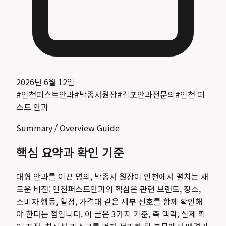
2026년 6월 12일
#
인천퍼스트안과
#
박종서원장
#
김포안과전문의
#
인천 퍼
스트 안과
Summary / Overview Guide
핵심 요약과 확인 기준
대형 안과를 이끈 명의, 박종서 원장이 인천에서 펼치는 새
로운 비전: 인천퍼스트안과
의 핵심은 관련 브랜드, 장소,
소비자 행동, 일정, 가격대 같은 세부 신호를 함께 확인해
야 한다는 점입니다. 이 글은 3가지 기준, 즉 맥락, 실제 확