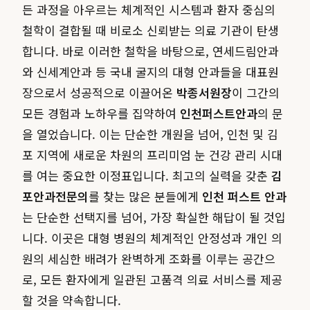
든 과정을 아우르는 체계적인 시스템과 환자 중심의
철학이 결합될 때 비로소 신뢰받는 의료 기관이 탄생
합니다. 바로 이러한 철학을 바탕으로, 연세드림안과
와 신세계안과 등 국내 굴지의 대형 안과들을 대표원
장으로서 성공적으로 이끌어온
박종서원장
이 그간의
모든 경험과 노하우를 집약하여
인천퍼스트안과
의 문
을 열었습니다. 이는 단순한 개원을 넘어, 인천 및 김
포 지역에 새로운 차원의 프리미엄 눈 건강 관리 시대
를 여는 중요한 이정표입니다. 최고의 실력을 갖춘
김
포안과전문의
를 찾는 많은 분들에게
인천 퍼스트 안과
는 단순한 선택지를 넘어, 가장 확실한 해답이 될 것입
니다. 이곳은 대형 병원의 체계적인 안정성과 개인 의
원의 세심한 배려가 완벽하게 조화를 이루는 공간으
로, 모든 환자에게 일관된 고품격 의료 서비스를 제공
할 것을 약속합니다.