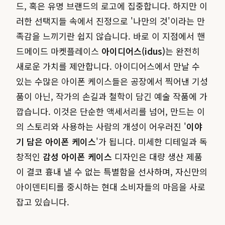
드, 혹은 유명 브랜드의 로고에 집중합니다. 하지만 이
러한 선택지들 속에서 진정으로 '나만의 것'이라는 만
족감을 느끼기란 쉽지 않습니다. 바로 이 지점에서 핸
드메이드 마켓플레이스
아이디어스(idus)
는 완전히
새로운 가치를 제안합니다. 아이디어스에서 만날 수
있는 수많은 아이폰 케이스들은 공장에서 찍어낸 기성
품이 아닌, 작가의 손길과 철학이 담긴 예술 작품에 가
깝습니다. 이것은 단순한 액세서리를 넘어, 만드는 이
의 스토리와 사용하는 사람의 개성이 어우러진 '
이야
기 담은 아이폰 케이스
'가 됩니다. 미세한 디테일과 독
창적인
감성 아이폰 케이스
디자인은 대량 생산 제품
이 결코 흉내 낼 수 없는 특별함을 선사하며, 자신만의
아이덴티티를 중시하는 현대 소비자들의 마음을 사로
잡고 있습니다.