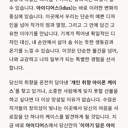
수 있습니다.
아이디어스(idus)
는 바로 이러한 변화의
중심에 있습니다. 이곳에서 우리는 단순히 예쁜 디자
인을 넘어 작가의 땀과 열정, 그리고 그 안에 담긴 고
유한 이야기를 만납니다. 기계가 찍어낸 획일적인 디
자인 대신, 내 손안에서 살아 숨 쉬는 듯한 생동감과
온기를 느낄 수 있습니다. 이것은 단순한 물건을 넘어,
나와 교감하고 나의 일부가 되는 특별한 경험을 선사
합니다.
당신의 취향을 온전히 담아낸 '
개인 취향 아이폰 케이
스
'를 찾고 있거나, 소중한 사람에게 잊지 못할 선물을
하고 싶다면 더 이상 망설일 이유가 없습니다. 수많은
작가들의 창의성이 빛나는 이곳에서 당신의 마음을 사
로잡을 단 하나의 케이스를 발견하게 될 것입니다. 지
금 바로
아이디어스
에서 당신만의 '
이야기 담은 아이