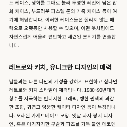
드 케이스, 생화를 그대로 눌러 투명한 레진에 담은 압
화 케이스, 부드러운 파스텔 톤의 가죽 케이스 등이 여
기에 해당합니다. 이러한 케이스들은 질리지 않는 매
력으로 오랫동안 사용할 수 있으며, 어떤 옷차림에도
자연스럽게 어울려 편안하고 세련된 분위기를 연출합
니다.
레트로와 키치, 유니크한 디자인의 매력
남들과는 다른 나만의 개성을 강하게 표현하고 싶다면
레트로와 키치 스타일이 제격입니다. 1980~90년대의
향수를 자극하는 빈티지한 그래픽, 쨍한 원색의 과감
한 조합, 귀엽고 엉뚱한 캐릭터 디자인 등이 특징입니
다. 오래된 카세트테이프 모양, 옛날 과자 봉지 디자
인, 혹은 아기자기한 구슬과 파츠를 가득 붙인 데코덴