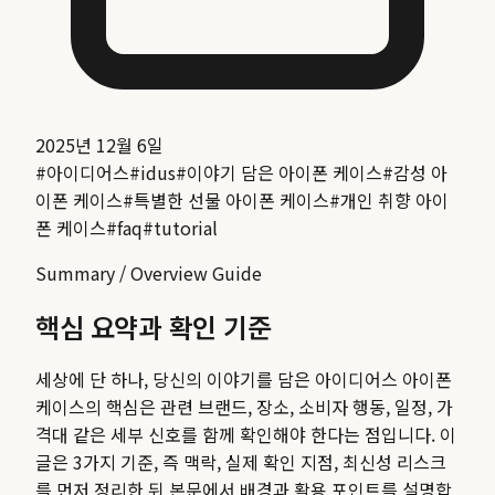
2025년 12월 6일
#
아이디어스
#
idus
#
이야기 담은 아이폰 케이스
#
감성 아
이폰 케이스
#
특별한 선물 아이폰 케이스
#
개인 취향 아이
폰 케이스
#
faq
#
tutorial
Summary / Overview Guide
핵심 요약과 확인 기준
세상에 단 하나, 당신의 이야기를 담은 아이디어스 아이폰
케이스
의 핵심은 관련 브랜드, 장소, 소비자 행동, 일정, 가
격대 같은 세부 신호를 함께 확인해야 한다는 점입니다. 이
글은 3가지 기준, 즉 맥락, 실제 확인 지점, 최신성 리스크
를 먼저 정리한 뒤 본문에서 배경과 활용 포인트를 설명합