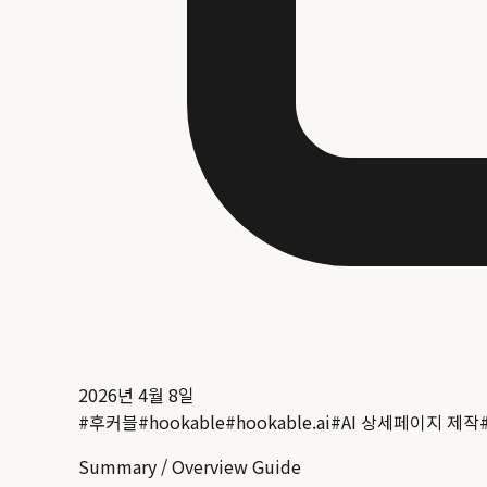
2026년 4월 8일
#
후커블
#
hookable
#
hookable.ai
#
AI 상세페이지 제작
Summary / Overview Guide