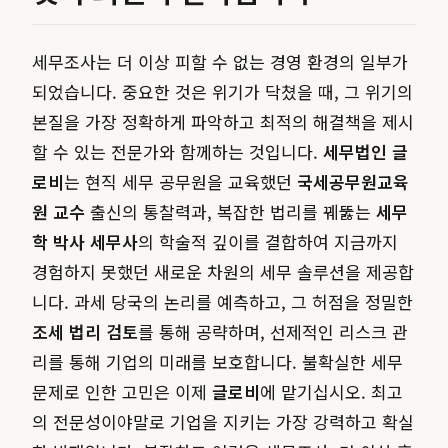
세무조사는 더 이상 피할 수 없는 경영 환경의 일부가
되었습니다. 중요한 것은 위기가 닥쳤을 때, 그 위기의
본질을 가장 정확하게 파악하고 최적의 해결책을 제시
할 수 있는 전문가와 함께하는 것입니다.
세무법인 글
로비
는 현직 세무 공무원을 교육했던
국세공무원교육
원 교수
출신의 통찰력과, 복잡한 법리를 꿰뚫는
세무
학 박사 세무사
의 학술적 깊이를 결합하여 지금까지
경험하지 못했던 새로운 차원의 세무 솔루션을 제공합
니다. 과세 당국의 논리를 예측하고, 그 허점을 정밀한
조세 법리 검토
를 통해 공략하며, 선제적인 리스크 관
리를 통해 기업의 미래를 보호합니다. 불확실한 세무
문제로 인한 고민은 이제
글로비
에 맡기십시오. 최고
의 전문성이야말로 기업을 지키는 가장 강력하고 확실