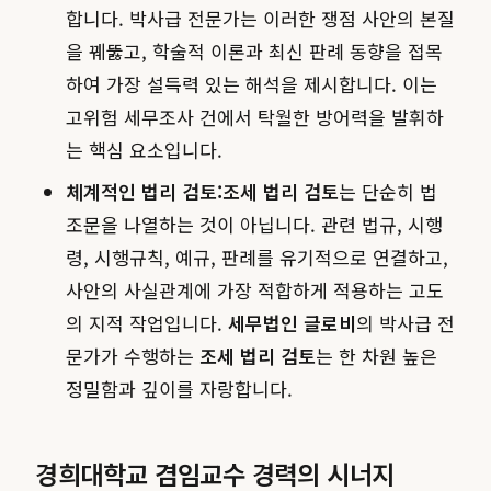
합니다. 박사급 전문가는 이러한 쟁점 사안의 본질
을 꿰뚫고, 학술적 이론과 최신 판례 동향을 접목
하여 가장 설득력 있는 해석을 제시합니다. 이는
고위험 세무조사 건에서 탁월한 방어력을 발휘하
는 핵심 요소입니다.
체계적인 법리 검토:
조세 법리 검토
는 단순히 법
조문을 나열하는 것이 아닙니다. 관련 법규, 시행
령, 시행규칙, 예규, 판례를 유기적으로 연결하고,
사안의 사실관계에 가장 적합하게 적용하는 고도
의 지적 작업입니다.
세무법인 글로비
의 박사급 전
문가가 수행하는
조세 법리 검토
는 한 차원 높은
정밀함과 깊이를 자랑합니다.
경희대학교 겸임교수 경력의 시너지