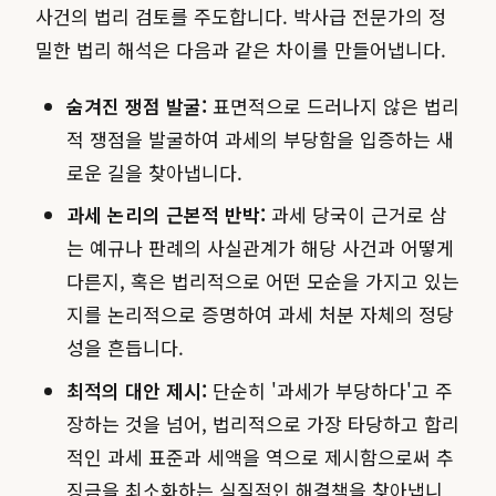
사건의 법리 검토를 주도합니다. 박사급 전문가의 정
밀한 법리 해석은 다음과 같은 차이를 만들어냅니다.
숨겨진 쟁점 발굴:
표면적으로 드러나지 않은 법리
적 쟁점을 발굴하여 과세의 부당함을 입증하는 새
로운 길을 찾아냅니다.
과세 논리의 근본적 반박:
과세 당국이 근거로 삼
는 예규나 판례의 사실관계가 해당 사건과 어떻게
다른지, 혹은 법리적으로 어떤 모순을 가지고 있는
지를 논리적으로 증명하여 과세 처분 자체의 정당
성을 흔듭니다.
최적의 대안 제시:
단순히 '과세가 부당하다'고 주
장하는 것을 넘어, 법리적으로 가장 타당하고 합리
적인 과세 표준과 세액을 역으로 제시함으로써 추
징금을 최소화하는 실질적인 해결책을 찾아냅니