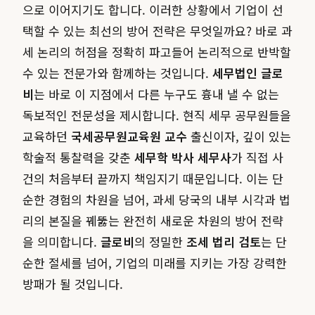
으로 이어지기도 합니다. 이러한 상황에서 기업이 선
택할 수 있는 최선의 방어 전략은 무엇일까요? 바로 과
세 논리의 허점을 정확히 파고들어 논리적으로 반박할
수 있는 전문가와 함께하는 것입니다.
세무법인 글로
비
는 바로 이 지점에서 다른 누구도 흉내 낼 수 없는
독보적인 전문성을 제시합니다. 현직 세무 공무원들을
교육하던
국세공무원교육원 교수
출신이자, 깊이 있는
학술적 통찰력을 갖춘
세무학 박사 세무사
가 직접 사
건의 처음부터 끝까지 책임지기 때문입니다. 이는 단
순한 경험의 차원을 넘어, 과세 당국의 내부 시각과 법
리의 본질을 꿰뚫는 완전히 새로운 차원의 방어 전략
을 의미합니다.
글로비
의 정밀한
조세 법리 검토
는 단
순한 절세를 넘어, 기업의 미래를 지키는 가장 강력한
방패가 될 것입니다.