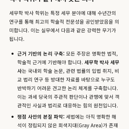
세무학 박사 학위는 특정 세무 분야에 대해 수년간의
연구를 통해 최고의 학술적 전문성을 공인받았음을 의
미합니다. 이는 실무에서 다음과 같은 강력한 무기가
됩니다.
근거 기반의 논리 구축:
모든 주장은 명확한 법적,
학술적 근거에 기반해야 합니다.
세무학 박사 세무
사
는 국내외 학술 논문, 관련 법률의 입법 취지, 비
교 법리 연구 등 방대한 자료를 바탕으로 누구도
반박하기 어려운 견고한 논리 체계를 구축합니다.
이는 과세 당국의 주관적 판단이나 관행에 맞서 객
관적인 사실과 법리로 대응하는 힘의 원천입니다.
쟁점 사안의 본질 파악:
세법에는 아직 명확한 해
석이 정립되지 않은 회색지대(Gray Area)가 존재