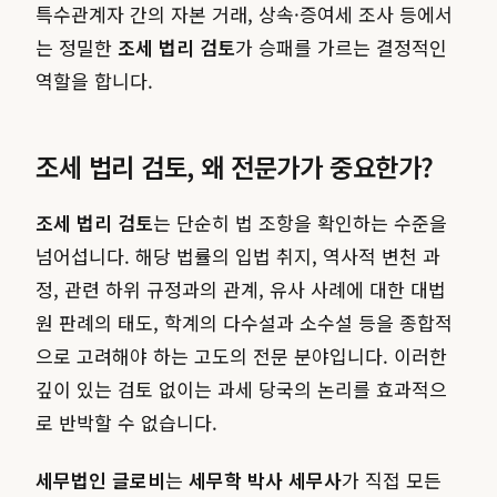
특수관계자 간의 자본 거래, 상속·증여세 조사 등에서
는 정밀한
조세 법리 검토
가 승패를 가르는 결정적인
역할을 합니다.
조세 법리 검토, 왜 전문가가 중요한가?
조세 법리 검토
는 단순히 법 조항을 확인하는 수준을
넘어섭니다. 해당 법률의 입법 취지, 역사적 변천 과
정, 관련 하위 규정과의 관계, 유사 사례에 대한 대법
원 판례의 태도, 학계의 다수설과 소수설 등을 종합적
으로 고려해야 하는 고도의 전문 분야입니다. 이러한
깊이 있는 검토 없이는 과세 당국의 논리를 효과적으
로 반박할 수 없습니다.
세무법인 글로비
는
세무학 박사 세무사
가 직접 모든