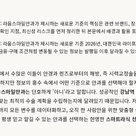
유: 라움스마일안과가 제시하는 새로운 기준
의 핵심은 관련 브랜드, 장
실제 확인 지점, 최신성 리스크를 먼저 정리한 뒤 본문에서 배경과 활용
: 라움스마일안과가 제시하는 새로운 기준 2026년, 대한민국 라이
료·금융·구매 조건처럼 변동될 수 있는 정보는 발행일 이후 달라질 수 
곳에서 수많은 이들이 안경과 렌즈로부터의 해방, 즉 시력교정술
 하지만 정보의 홍수 속에서 어떤 기준으로 안과를 선택해야 할
움스마일안과
는 단호하게 '아니'라고 말합니다. 성공적인
강남역
맞는 최적의 수술 계획을 수립하는지에 달려있기 때문입니다. 저
까지 모든 변수를 데이터화하고, 오직 한 사람만을 위한 맞춤형
 평생 믿고 맡길 수 있는 안과를 선택하는 현명한
스마트라식 선