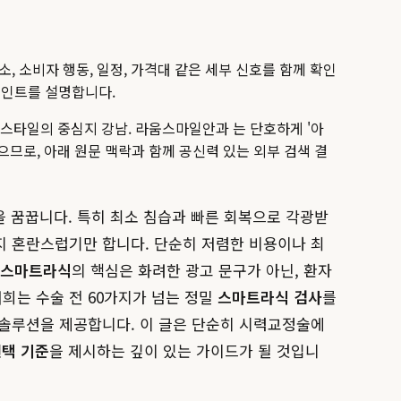
소, 소비자 행동, 일정, 가격대 같은 세부 신호를 함께 확인
 포인트를 설명합니다.
프스타일의 중심지 강남. 라움스마일안과 는 단호하게 '아
있으므로, 아래 원문 맥락과 함께 공신력 있는 외부 검색 결
을 꿈꿉니다. 특히 최소 침습과 빠른 회복으로 각광받
지 혼란스럽기만 합니다. 단순히 저렴한 비용이나 최
 스마트라식
의 핵심은 화려한 광고 문구가 아닌, 환자
희는 수술 전 60가지가 넘는 정밀
스마트라식 검사
를
 솔루션을 제공합니다. 이 글은 단순히 시력교정술에
택 기준
을 제시하는 깊이 있는 가이드가 될 것입니