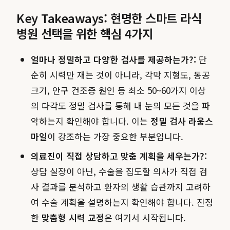
Key Takeaways: 현명한 스마트 라식
병원 선택을 위한 핵심 4가지
얼마나 정밀하고 다양한 검사를 제공하는가?:
단
순히 시력만 재는 것이 아니라, 각막 지형도, 동공
크기, 안구 건조증 원인 등 최소 50~60가지 이상
의 다각도 정밀 검사를 통해 내 눈의 모든 것을 파
악하는지 확인해야 합니다. 이는
정밀 검사 라움스
마일
이 강조하는 가장 중요한 부분입니다.
의료진이 직접 상담하고 맞춤 계획을 세우는가?:
상담 실장이 아닌, 수술을 집도할 의사가 직접 검
사 결과를 분석하고 환자의 생활 습관까지 고려하
여 수술 계획을 설명하는지 확인해야 합니다. 진정
한
맞춤형 시력 교정
은 여기서 시작됩니다.