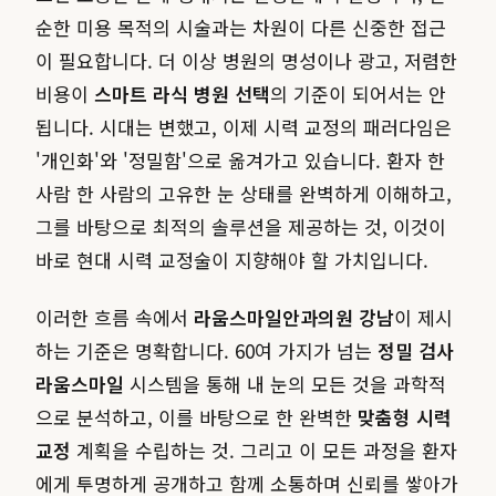
순한 미용 목적의 시술과는 차원이 다른 신중한 접근
이 필요합니다. 더 이상 병원의 명성이나 광고, 저렴한
비용이
스마트 라식 병원 선택
의 기준이 되어서는 안
됩니다. 시대는 변했고, 이제 시력 교정의 패러다임은
'개인화'와 '정밀함'으로 옮겨가고 있습니다. 환자 한
사람 한 사람의 고유한 눈 상태를 완벽하게 이해하고,
그를 바탕으로 최적의 솔루션을 제공하는 것, 이것이
바로 현대 시력 교정술이 지향해야 할 가치입니다.
이러한 흐름 속에서
라움스마일안과의원 강남
이 제시
하는 기준은 명확합니다. 60여 가지가 넘는
정밀 검사
라움스마일
시스템을 통해 내 눈의 모든 것을 과학적
으로 분석하고, 이를 바탕으로 한 완벽한
맞춤형 시력
교정
계획을 수립하는 것. 그리고 이 모든 과정을 환자
에게 투명하게 공개하고 함께 소통하며 신뢰를 쌓아가