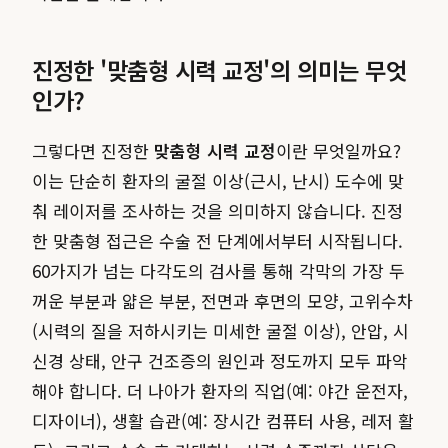
진정한 '맞춤형 시력 교정'의 의미는 무엇
인가?
그렇다면 진정한
맞춤형 시력 교정
이란 무엇일까요?
이는 단순히 환자의 굴절 이상(근시, 난시) 도수에 맞
춰 레이저를 조사하는 것을 의미하지 않습니다. 진정
한 맞춤형 접근은 수술 전 단계에서부터 시작됩니다.
60가지가 넘는 다각도의 검사를 통해 각막의 가장 두
꺼운 부분과 얇은 부분, 전면과 후면의 모양, 고위수차
(시력의 질을 저하시키는 미세한 굴절 이상), 안압, 시
신경 상태, 안구 건조증의 원인과 정도까지 모두 파악
해야 합니다. 더 나아가 환자의 직업(예: 야간 운전자,
디자이너), 생활 습관(예: 장시간 컴퓨터 사용, 레저 활