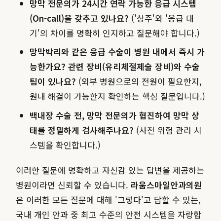
망막 전문의가 24시간 연락 가능한 응급 시스템
(On-call)을 갖추고 있나요?
('상주'와 '응급 대
기'의 차이를 명확히 인지하고 질문해야 합니다.)
망막박리와 같은 응급 수술이 병원 내에서 즉시 가
능한가요? 관련 장비(유리체절제술 장비)와 수술
팀이 있나요?
(외부 병원으로의 전원이 필요한지,
원내 해결이 가능한지 확인하는 핵심 질문입니다.)
백내장 수술 전, 망막 전문의가 협진하여 망막 상
태를 정밀하게 검사해주나요?
(사전 위험 관리 시
스템을 확인합니다.)
이러한 질문에 명확하고 자신감 있는 답변을 제공하는
병원이라면 신뢰할 수 있습니다.
라움스마일안과의원
은 이러한 모든 질문에 대해 '그렇다'고 답할 수 있는,
국내 개인 안과 중 최고 수준의 안전 시스템을 자랑합