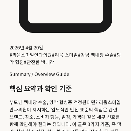
2026년 4월 20일
#
라움스마일안과의원
#
라움 스마일
#
강남 백내장 수술
#
망
막 협진
#
안전한 백내장
Summary / Overview Guide
핵심 요약과 확인 기준
부모님 백내장 수술, 망막 합병증 걱정된다면? 라움스마일
안과의원이 제시하는 압도적인 안전 표준
의 핵심은 관련
브랜드, 장소, 소비자 행동, 일정, 가격대 같은 세부 신호를
함께 확인해야 한다는 점입니다. 이 글은 3가지 기준, 즉 맥