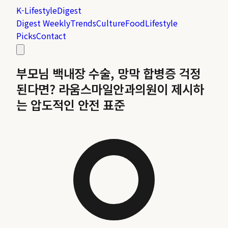
K-Lifestyle
Digest
Digest Weekly
Trends
Culture
Food
Lifestyle
Picks
Contact
부모님 백내장 수술, 망막 합병증 걱정
된다면? 라움스마일안과의원이 제시하
는 압도적인 안전 표준