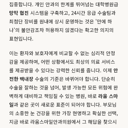
집중합니다. 개인 안과의 한계를 뛰어넘는 대학병원급
망막 협진
시스템을 구축하고, 24시간 응급 수술팀과
최첨단 장비를 원내에 상시 운영하는 것은 '만에 하
나'의 불안감조차 허용하지 않겠다는 확고한 의지의
표현입니다.
이는 환자와 보호자에게 비교할 수 없는 심리적 안정
감을 제공하며, 어떤 상황에서도 최상의 의료 서비스
를 제공받을 수 있다는 강력한 신뢰를 줍니다. 이제
안
전한 백내장
수술의 기준은 바뀌어야 합니다. 단순히
수술을 잘하는 것을 넘어, 발생 가능한 모든 위험에 완
벽하게 대비하고 책임질 수 있는 병원, 바로
라움 스마
일
과 같은 곳이 새로운 표준이 되어야 합니다. 부모님
의 소중한 눈 건강을 위한 가장 현명하고 확실한 선택,
지금 바로 라움스마일안과의원에서 그 해답을 찾으시