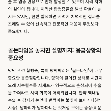
술 후 염증 반응으로 인해 발생할 수 있으며 시력 저하
의 원인이 됩니다. 이러한 합병증들은 발생 확률이 높
지는 않지만, 한번 발생하면 시력에 치명적인 결과를
초래할 수 있어 신속하고 전문적인 대응이 무엇보다
중요합니다.
골든타임을 놓치면 실명까지: 응급상황의
중요성
망막 관련 합병증, 특히 망막박리는 '골든타임'이 매우
중요한 응급질환입니다. 망막이 떨어진 상태로 시간이
오래 지속될수록 시세포가 영구적으로 손상되어 수술
을 하더라도 시력 회복이 어려워집니다. 만약 백내장
수술 후 갑자기 눈앞에 번쩍이는 불빛이 보이거나(광
시증), 날파리가 날아다니는 것처럼 보이는 증상(비문