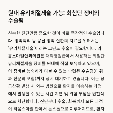
원내 유리체절제술 가능: 최첨단 장비와
수술팀
신속한 진단만큼 중요한 것이 바로 즉각적인 수술입니
다. 망막박리 등 응급 망막 질환의 치료를 위해서는
'유리체절제술'이라는 고난도 수술이 필요합니다.
라
움스마일안과의원
은 대학병원급에서 사용하는 최첨단
유리체절제술 장비를 원내에 직접 보유하고 있으며,
이 장비를 능숙하게 다룰 수 있는 숙련된 수술팀(마취
과 전문의 포함)까지 상시 대기하고 있습니다. 이는 응
급상황 발생 시 외부 병원으로 환자를 이송하는 과정
에서 발생할 수 있는 시간 지연 및 위험 부담을 원천적
으로 차단합니다. 진단부터 수술, 회복까지 모든 과정
이 라움스마일 안에서 논스톱으로 이루어지므로, 환자