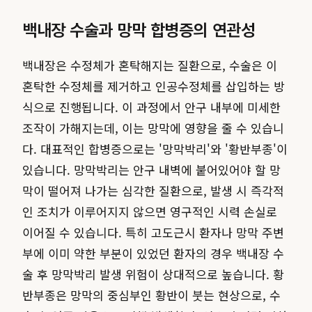
백내장 수술과 망막 합병증의 연관성
백내장은 수정체가 혼탁해지는 질환으로, 수술은 이
혼탁한 수정체를 제거하고 인공수정체를 삽입하는 방
식으로 진행됩니다. 이 과정에서 안구 내부에 미세한
조작이 가해지는데, 이는 망막에 영향을 줄 수 있습니
다. 대표적인 합병증으로는 '망막박리'와 '황반부종'이
있습니다. 망막박리는 안구 내벽에 붙어있어야 할 망
막이 떨어져 나가는 심각한 질환으로, 발생 시 즉각적
인 조치가 이루어지지 않으면 영구적인 시력 손실로
이어질 수 있습니다. 특히 고도근시 환자나 망막 주변
부에 이미 약한 부분이 있었던 환자의 경우 백내장 수
술 후 망막박리 발생 위험이 상대적으로 높습니다. 황
반부종은 망막의 중심부인 황반이 붓는 현상으로, 수