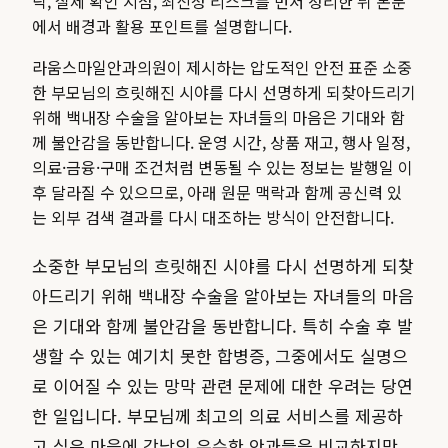
락, 실제 확인 지점, 최신성 리스크를 먼저 정리한 뒤 본문
에서 배경과 활용 포인트를 설명합니다.
라움스마일안과의원이 제시하는 압도적인 안전 표준 소중
한 부모님의 흐릿해진 시야를 다시 선명하게 되찾아드리기
위해 백내장 수술을 알아보는 자녀들의 마음은 기대와 함
께 불안감을 동반합니다.
운영 시간, 상품 재고, 행사 일정,
의료·금융·구매 조건처럼 변동될 수 있는 정보는 발행일 이
후 달라질 수 있으므로, 아래 원문 맥락과 함께 공신력 있
는 외부 검색 결과를 다시 대조하는 방식이 안전합니다.
소중한 부모님의 흐릿해진 시야를 다시 선명하게 되찾
아드리기 위해 백내장 수술을 알아보는 자녀들의 마음
은 기대와 함께 불안감을 동반합니다. 특히 수술 후 발
생할 수 있는 예기치 못한 합병증, 그중에서도 실명으
로 이어질 수 있는 망막 관련 문제에 대한 우려는 당연
한 일입니다. 부모님께 최고의 의료 서비스를 제공하
고 싶은 마음에 강남의 유수한 안과들을 비교하지만,