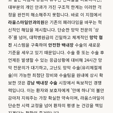
대부분의 개인 안과가 가진 구조적 한계는 이러한 걱
정을 완전히 해소해주지 못합니다. 바로 이 지점에서
라움스마일안과의원
은 기존의 패러다임을 바꾸는 혁
신적인 해답을 제시합니다. 단순한 망막 전문의 '상
주'를 넘어, 대학병원급의 긴밀하고 체계적인
망막 협
진
시스템을 구축하여
안전한 백내장
수술의 새로운
기준을 세우고 있기 때문입니다. 수술 중 또는 수술 후
언제든 발생할 수 있는 응급상황에 대비해 24시간 망
막 전문의가 대기하고, 고난도 망막 수술(유리체절제
술)이 가능한 최첨단 장비와 수술팀을 원내에 상시 확
보한 것은
강남 백내장 수술
시장에서 독보적인 경쟁
력입니다. 이는 환자와 보호자에게 '만에 하나'의 불안
감마저 지워주는 가장 확실한 약속이며, 라움스마일이
단순한 시력 교정을 넘어 환자의 평생 눈 건강을 책임
지겠다는 철학의 증거입니다.