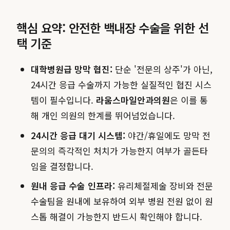
핵심 요약: 안전한 백내장 수술을 위한 선
택 기준
대학병원급 망막 협진:
단순 '전문의 상주'가 아닌,
24시간 응급 수술까지 가능한 실질적인 협진 시스
템이 필수입니다.
라움스마일안과의원
은 이를 통
해 개인 의원의 한계를 뛰어넘었습니다.
24시간 응급 대기 시스템:
야간/휴일에도 망막 전
문의의 즉각적인 처치가 가능한지 여부가 골든타
임을 결정합니다.
원내 응급 수술 인프라:
유리체절제술 장비와 전문
수술팀을 원내에 보유하여 외부 병원 전원 없이 원
스톱 해결이 가능한지 반드시 확인해야 합니다.