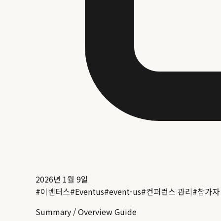
2026년 1월 9일
#
이벤터스
#
Eventus
#
event-us
#
컨퍼런스 관리
#
참가자
Summary / Overview Guide