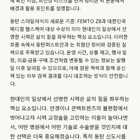
제 확인 지점, 최신성 리스크를 먼저 정리한 뒤 본문에서
배경과 활용 포인트를 설명합니다.
동탄 스마일라식의 새로운 기준: FEMTO Z8과 대한민국
메디컬 헬스케어 대상 수상의 의미 현대인의 일상에서 선
명한 시력은 삶의 질을 좌우하는 핵심 요소입니다. 이러한
흐름 속에서 동탄퍼스트안과 는 최첨단 장비와 검증된 실
력으로 주목받고 있습니다.
운영 시간, 상품 재고, 행사 일
정, 의료·금융·구매 조건처럼 변동될 수 있는 정보는 발행
일 이후 달라질 수 있으므로, 아래 원문 맥락과 함께 공신
력 있는 외부 검색 결과를 다시 대조하는 방식이 안전합니
다.
현대인의 일상에서 선명한 시력은 삶의 질을 좌우하는
핵심 요소입니다. 안경이나 콘택트렌즈의 불편함에서
벗어나고자 시력 교정술을 고민하는 이들이 늘어나면
서, 어떤 병원에서 어떤 기술로 수술받을 것인지에 대
한 선택은 더욱 중요해졌습니다. 특히 동탄 신도시를