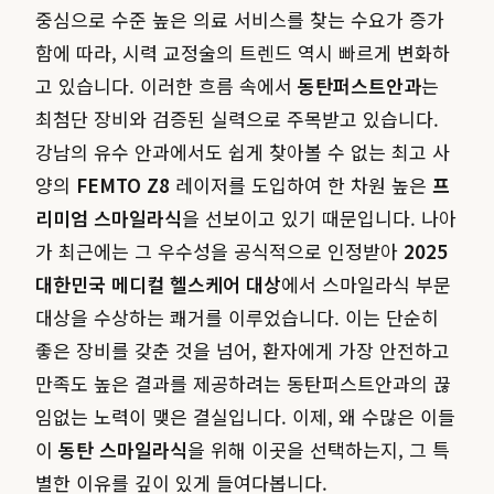
중심으로 수준 높은 의료 서비스를 찾는 수요가 증가
함에 따라, 시력 교정술의 트렌드 역시 빠르게 변화하
고 있습니다. 이러한 흐름 속에서
동탄퍼스트안과
는
최첨단 장비와 검증된 실력으로 주목받고 있습니다.
강남의 유수 안과에서도 쉽게 찾아볼 수 없는 최고 사
양의
FEMTO Z8
레이저를 도입하여 한 차원 높은
프
리미엄 스마일라식
을 선보이고 있기 때문입니다. 나아
가 최근에는 그 우수성을 공식적으로 인정받아
2025
대한민국 메디컬 헬스케어 대상
에서 스마일라식 부문
대상을 수상하는 쾌거를 이루었습니다. 이는 단순히
좋은 장비를 갖춘 것을 넘어, 환자에게 가장 안전하고
만족도 높은 결과를 제공하려는 동탄퍼스트안과의 끊
임없는 노력이 맺은 결실입니다. 이제, 왜 수많은 이들
이
동탄 스마일라식
을 위해 이곳을 선택하는지, 그 특
별한 이유를 깊이 있게 들여다봅니다.