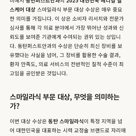
미에서
동탄퍼스트안과
의
2025 대한민국 메디컬 헬
스케어 대상
스마일라식 부문 대상 수상은 매우 중요
한 의미를 가집니다. 이 상은 소비자 리서치와 전문가
심사를 통해 각 의료 분야에서 가장 뛰어난 성과와 신
뢰도를 보여준 기관에게 수여되는 권위 있는 상입니
다. 동탄퍼스트안과의 수상은 단순히 최신 장비를 보
유했다는 사실을 넘어, 그 장비를 활용한 수술 결과,
환자 만족도, 의료 서비스의 전반적인 질적 수준이 최
고임을 공인받은 것입니다.
스마일라식 부문 대상, 무엇을 의미하는
가?
이번 대상 수상은
동탄 스마일라식
이 특정 지역을 넘
어 대한민국을 대표하는 시력 교정술 브랜드로 자리매