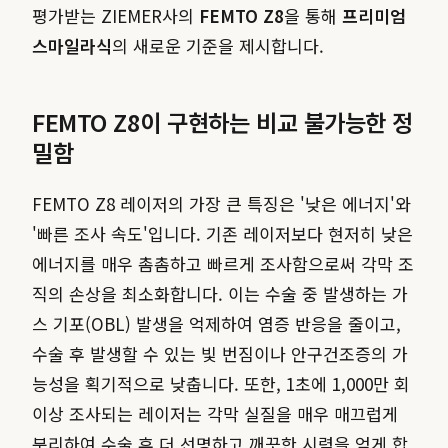
평가받는 ZIEMER사의
FEMTO Z8
을 통해
프리미엄
스마일라식
의 새로운 기준을 제시합니다.
FEMTO Z8이 구현하는 비교 불가능한 정
밀함
FEMTO Z8 레이저의 가장 큰 특징은 '낮은 에너지'와
'빠른 조사 속도'입니다. 기존 레이저보다 현저히 낮은
에너지를 매우 촘촘하고 빠르게 조사함으로써 각막 조
직의 손상을 최소화합니다. 이는 수술 중 발생하는 가
스 기포(OBL) 발생을 억제하여 염증 반응을 줄이고,
수술 후 발생할 수 있는 빛 번짐이나 안구건조증의 가
능성을 획기적으로 낮춥니다. 또한, 1초에 1,000만 회
이상 조사되는 레이저는 각막 실질을 매우 매끄럽게
분리하여 수술 후 더 선명하고 깨끗한 시력을 얻게 합