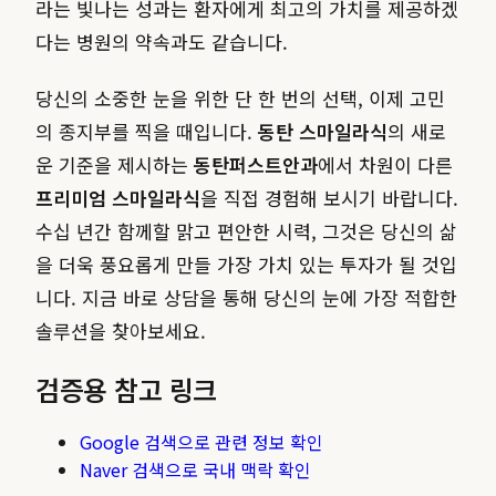
라는 빛나는 성과는 환자에게 최고의 가치를 제공하겠
다는 병원의 약속과도 같습니다.
당신의 소중한 눈을 위한 단 한 번의 선택, 이제 고민
의 종지부를 찍을 때입니다.
동탄 스마일라식
의 새로
운 기준을 제시하는
동탄퍼스트안과
에서 차원이 다른
프리미엄 스마일라식
을 직접 경험해 보시기 바랍니다.
수십 년간 함께할 맑고 편안한 시력, 그것은 당신의 삶
을 더욱 풍요롭게 만들 가장 가치 있는 투자가 될 것입
니다. 지금 바로 상담을 통해 당신의 눈에 가장 적합한
솔루션을 찾아보세요.
검증용 참고 링크
Google 검색으로 관련 정보 확인
Naver 검색으로 국내 맥락 확인