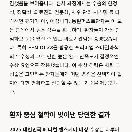
김했음을 보여줍니다. 심사 과정에서는 수술의 안정
성, 정확성, 의료진의 전문성, 사후 관리 시스템 등 다
각적인 평가가 이루어집니다.
동탄퍼스트안과
는 이 모
든 항목에서 높은 점수를 획득하며, 환자들이 가장 안
심하고 눈을 맡길 수 있는 의료기관임을 증명했습니
다. 특히
FEMTO Z8
을 활용한
프리미엄 스마일라식
의 우수성과 그로 인한 높은 환자 만족도가 결정적인
수상 요인으로 작용했습니다. 이 수상 경력은 시력 교
정술을 고민하는 환자들에게 어떤 병원을 선택해야 할
지에 대한 명확하고 신뢰할 수 있는 기준을 제공합니
다.
환자 중심 철학이 빚어낸 당연한 결과
2025 대한민국 메디컬 헬스케어 대상
수상은 하루아