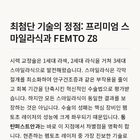
최첨단 기술의 정점: 프리미엄 스
마일라식과 FEMTO Z8
시력 교정술은 1세대 라섹, 2세대 라식을 거쳐 3세대
스마일라식으로 발전해왔습니다. 스마일라식은 각막
절개를 최소화하여 안구건조증과 같은 부작용을 줄이
고 회복 기간을 단축시킨 혁신적인 수술법으로 평가받
습니다. 하지만 모든 스마일라식이 동일한 결과를 보
장하는 것은 아닙니다. 수술의 성패는 핵심 장비인 펨
토초 레이저의 성능에 크게 좌우되기 때문입니다.
동
탄퍼스트안과
는 바로 이 지점에서 차별점을 명확히 합
니다. 현존하는 펨토초 레이저 중 가장 진보한 기술로