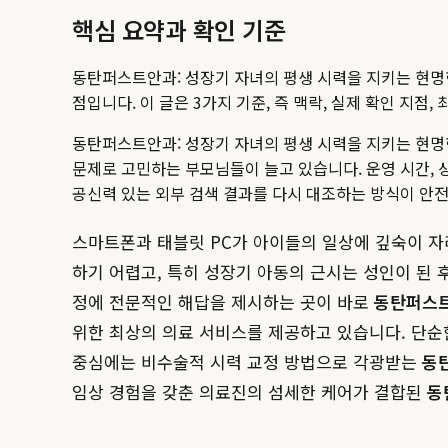
핵심 요약과 확인 기준
동탄퍼스트안과: 성장기 자녀의 평생 시력을 지키는 현명
점입니다. 이 글은 3가지 기준, 즉 맥락, 실제 확인 지
동탄퍼스트안과: 성장기 자녀의 평생 시력을 지키는 현명한
문제로 고민하는 부모님들이 늘고 있습니다.
운영 시간, 
공신력 있는 외부 검색 결과를 다시 대조하는 방식이 안
스마트폰과 태블릿 PC가 아이들의 일상에 깊숙이 자
하기 어렵고, 특히 성장기 아동의 근시는 성인이 된
정에 전문적인 해답을 제시하는 곳이 바로
동탄퍼스
위한 최상의 의료 서비스를 제공하고 있습니다. 단순
중심에는 비수술적 시력 교정 방법으로 각광받는
동
임상 경험을 갖춘 의료진의 섬세한 케어가 결합된
동