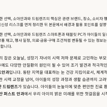
한 선택, 소아안과와 드림렌즈
의 핵심은 관련 브랜드, 장소, 소비자 
점, 최신성 리스크를 먼저 정리한 뒤 본문에서 배경과 활용 포인트를 설
 선택, 소아안과와 드림렌즈 스마트폰과 태블릿 PC가 아이들의 일상
상품 재고, 행사 일정, 의료·금융·구매 조건처럼 변동될 수 있는 정보
전합니다.
리 잡은 오늘날, 성장기 자녀의 시력 저하 문제로 고민하는 부모
 후에도 다양한 안질환의 원인이 될 수 있어 조기 발견과 적극적
트안과
입니다. 동탄 지역을 대표하는 눈 건강 지킴이로서, 체계
한 시력 교정을 넘어, 아이들의 성장 과정과 생활 습관까지 고려
탄 드림렌즈
가 있습니다. 아이들의 눈높이에 맞춘 편안한 진료 
탄 퍼스트 안과
에서 우리 아이의 밝은 미래를 위한 첫걸음을 시