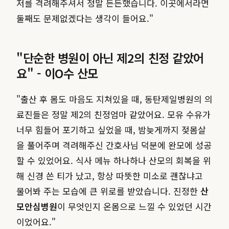
저를 격려해주셔서 정말 든든했습니다. 이곳에서라면
둘째도 문제없겠다는 생각이 들어요."
"단순한 병원이 아닌 제2의 친정 같았어
요" - 이O수 산모
"출산 후 몸도 마음도 지쳐있을 때, 동탄제일병원의 의
료진들은 정말 제2의 친정엄마 같았어요. 모유 수유가
너무 힘들어 포기하고 싶었을 때, 밤늦게까지 젖몸살
을 풀어주며 격려해주신 간호사님 덕분에 완모에 성공
할 수 있었어요. 식사 메뉴 하나하나 산모의 회복을 위
해 신경 쓴 티가 났고, 항상 따뜻한 미소로 괜찮냐고
물어봐 주는 모습에 큰 위로를 받았습니다. 진정한
산
모안심병원
이 무엇인지 온몸으로 느낄 수 있었던 시간
이었어요."