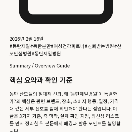
2026년 2월 16일
#
동탄제일
#
동탄분만
#
여성건강파트너
#
신뢰받는병원
#
산
모안심병원
#
동탄제일병원
Summary / Overview Guide
핵심 요약과 확인 기준
동탄 산모들의 절대적 신뢰, 왜 '동탄제일병원'이 특별한
가?
의 핵심은 관련 브랜드, 장소, 소비자 행동, 일정, 가격
대 같은 세부 신호를 함께 확인해야 한다는 점입니다. 이
글은 3가지 기준, 즉 맥락, 실제 확인 지점, 최신성 리스크
를 먼저 정리한 뒤 본문에서 배경과 활용 포인트를 설명합
니다.