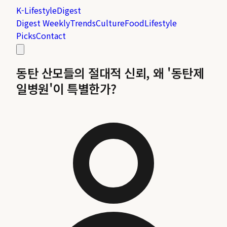
K-Lifestyle
Digest
Digest Weekly
Trends
Culture
Food
Lifestyle
Picks
Contact
동탄 산모들의 절대적 신뢰, 왜 '동탄제
일병원'이 특별한가?