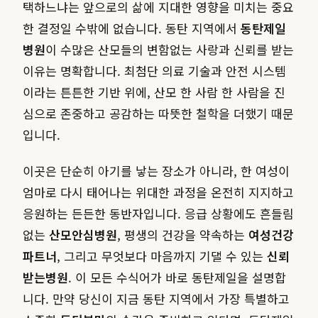
택하느냐는 앞으로의 삶에 지대한 영향을 미치는 중요
한 결정일 수밖에 없습니다. 동탄 지역에서
동탄제일
병원
이 수많은 산모들의 변함없는 사랑과 신뢰를 받는
이유는 명확합니다. 최첨단 의료 기술과 안전 시스템
이라는 튼튼한 기반 위에, 산모 한 사람 한 사람을 진
심으로 존중하고 공감하는 따뜻한 철학을 더했기 때문
입니다.
이곳은 단순히 아기를 낳는 장소가 아니라, 한 여성이
엄마로 다시 태어나는 위대한 과정을 온전히 지지하고
응원하는 든든한 동반자입니다. 응급 상황에도 흔들림
없는
산모안심병원
, 평생의 건강을 약속하는
여성건강
파트너
, 그리고 무엇보다 마음까지 기댈 수 있는
신뢰
받는병원
. 이 모든 수식어가 바로 동탄제일을 설명합
니다. 만약 당신이 지금 동탄 지역에서 가장 특별하고