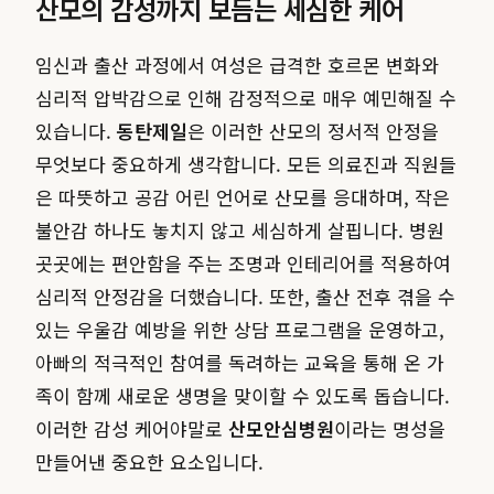
산모의 감성까지 보듬는 세심한 케어
임신과 출산 과정에서 여성은 급격한 호르몬 변화와
심리적 압박감으로 인해 감정적으로 매우 예민해질 수
있습니다.
동탄제일
은 이러한 산모의 정서적 안정을
무엇보다 중요하게 생각합니다. 모든 의료진과 직원들
은 따뜻하고 공감 어린 언어로 산모를 응대하며, 작은
불안감 하나도 놓치지 않고 세심하게 살핍니다. 병원
곳곳에는 편안함을 주는 조명과 인테리어를 적용하여
심리적 안정감을 더했습니다. 또한, 출산 전후 겪을 수
있는 우울감 예방을 위한 상담 프로그램을 운영하고,
아빠의 적극적인 참여를 독려하는 교육을 통해 온 가
족이 함께 새로운 생명을 맞이할 수 있도록 돕습니다.
이러한 감성 케어야말로
산모안심병원
이라는 명성을
만들어낸 중요한 요소입니다.