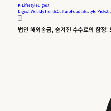
K-Lifestyle
Digest
Digest Weekly
Trends
Culture
Food
Lifestyle Picks
C
법인 해외송금, 숨겨진 수수료의 함정