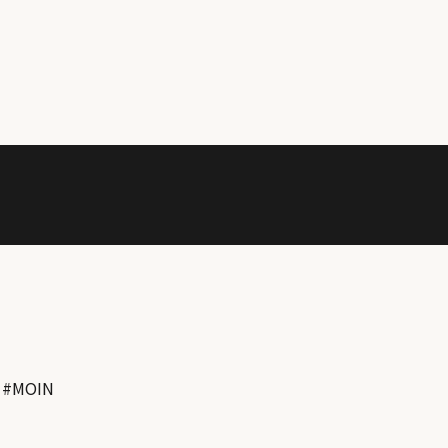
인
#
MOIN