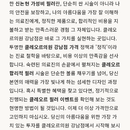
한
신논현 가성비 필러
란, 단순히 싼 시술이 아니라 나
의 안전을 보장하고, 나의 아름다움을 가장 잘 이해하
는 의료진에게, 정직한 제품으로, 합리적인 비용을 지
불하고 받는 만족스러운 경험 그 자체입니다. 클레오
르의원 강남점은 바로 그 가치를 실현하는 곳입니다.
투명한
클레오르의원 강남점 가격
정책과 '정직'이라
는 진료 철학을 바탕으로, 비용 이상의 만족감을 선사
합니다. 숙련된 의료진의 손끝에서 펼쳐지는
클레오르
합리적 필러
시술은 단순한 볼륨 채우기를 넘어, 당신
본연의 매력을 가장 빛나게 하는 섬세한 디자인 과정
입니다. 혹시 특별한 혜택을 찾고 있다면, 정기적으로
진행되는
클레오르 필러 이벤트
를 확인해 보는 것도
현명한 방법이 될 것입니다. 이제 더 이상 가격만으로
고민하지 마십시오. 당신의 아름다움을 위한 가장 가
치 있는 투자를 클레오르의원 강남점에서 시작해 보시