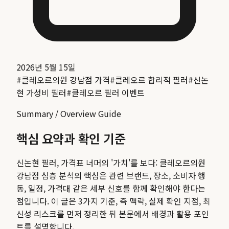
2026년 5월 15일
#
클레오르의원 강남점 가격
#
클레오르 합리적 필러
#
신논
현 가성비 필러
#
클레오르 필러 이벤트
Summary / Overview Guide
핵심 요약과 확인 기준
신논현 필러, 가격표 너머의 '가치'를 보다: 클레오르의원
강남점 심층 분석
의 핵심은 관련 브랜드, 장소, 소비자 행
동, 일정, 가격대 같은 세부 신호를 함께 확인해야 한다는
점입니다. 이 글은 3가지 기준, 즉 맥락, 실제 확인 지점, 최
신성 리스크를 먼저 정리한 뒤 본문에서 배경과 활용 포인
트를 설명합니다.