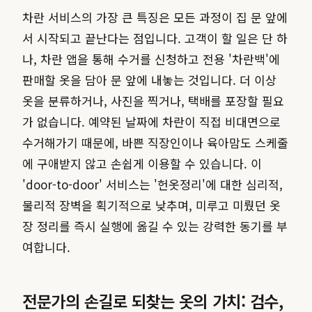
차란 서비스의 가장 큰 특징은 모든 과정이 집 문 앞에
서 시작되고 끝난다는 점입니다. 고객이 할 일은 단 하
나, 차란 앱을 통해 수거를 신청하고 전용 '차란백'에
판매할 옷을 담아 문 앞에 내놓는 것입니다. 더 이상
옷을 분류하거나, 사진을 찍거나, 택배를 포장할 필요
가 없습니다. 예약된 날짜에 차란이 직접 비대면으로
수거해가기 때문에, 바쁜 직장인이나 육아맘도 스케줄
에 구애받지 않고 손쉽게 이용할 수 있습니다. 이
'door-to-door' 서비스는 '헌옷정리'에 대한 심리적,
물리적 장벽을 획기적으로 낮추며, 미루고 미뤘던 옷
장 정리를 즉시 실행에 옮길 수 있는 강력한 동기를 부
여합니다.
전문가의 손길로 되찾는 옷의 가치: 검수,