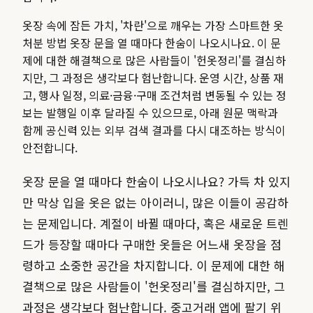
옷장 속에 잠든 가치, '차란'으로 깨우는 가장 스마트한 옷
처분 방법 옷장 문을 열 때마다 한숨이 나오시나요. 이 문
제에 대한 해결책으로 많은 사람들이 '헌옷정리'를 결심하
지만, 그 과정은 생각보다 험난합니다.
운영 시간, 상품 재
고, 행사 일정, 의료·금융·구매 조건처럼 변동될 수 있는 정
보는 발행일 이후 달라질 수 있으므로, 아래 원문 맥락과
함께 공신력 있는 외부 검색 결과를 다시 대조하는 방식이
안전합니다.
옷장 문을 열 때마다 한숨이 나오시나요? 가득 차 있지
만 막상 입을 옷은 없는 아이러니, 많은 이들이 공감하
는 문제입니다. 계절이 바뀔 때마다, 혹은 새로운 트렌
드가 등장할 때마다 구매한 옷들은 어느새 옷장을 점
령하고 소중한 공간을 차지합니다. 이 문제에 대한 해
결책으로 많은 사람들이 '헌옷정리'를 결심하지만, 그
과정은 생각보다 험난합니다. 중고거래 앱에 팔기 위