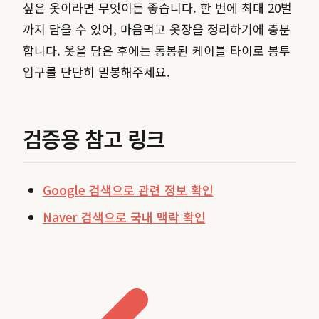
싶은 옷이라면 무엇이든 좋습니다. 한 번에 최대 20벌
까지 담을 수 있어, 마음먹고 옷장을 정리하기에 충분
합니다. 옷을 담은 후에는 동봉된 케이블 타이로 봉투
입구를 단단히 밀봉해주세요.
검증용 참고 링크
Google 검색으로 관련 정보 확인
Naver 검색으로 국내 맥락 확인