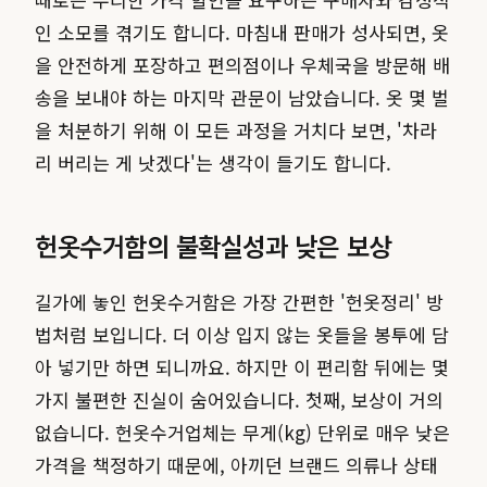
인 소모를 겪기도 합니다. 마침내 판매가 성사되면, 옷
을 안전하게 포장하고 편의점이나 우체국을 방문해 배
송을 보내야 하는 마지막 관문이 남았습니다. 옷 몇 벌
을 처분하기 위해 이 모든 과정을 거치다 보면, '차라
리 버리는 게 낫겠다'는 생각이 들기도 합니다.
헌옷수거함의 불확실성과 낮은 보상
길가에 놓인 헌옷수거함은 가장 간편한 '헌옷정리' 방
법처럼 보입니다. 더 이상 입지 않는 옷들을 봉투에 담
아 넣기만 하면 되니까요. 하지만 이 편리함 뒤에는 몇
가지 불편한 진실이 숨어있습니다. 첫째, 보상이 거의
없습니다. 헌옷수거업체는 무게(kg) 단위로 매우 낮은
가격을 책정하기 때문에, 아끼던 브랜드 의류나 상태