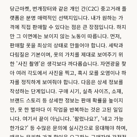
당근마켓, 번개장터와 같은 개인 간(C2C) 중고거래 플
랫폼은 분명 매력적인 선택지입니다. 내가 원하는 가
격에 직접 판매할 수 있다는 점은 큰 장점입니다. 하지
만 그 이면에는 보이지 않는 노동이 따릅니다. 먼저,
판매할 옷을 최상의 상태로 만들어야 합니다. 세탁과
다림질은 기본이며, 옷의 가치를 제대로 보여주기 위
한 '사진 촬영'은 생각보다 까다롭습니다. 자연광을 찾
아 여러 각도에서 사진을 찍고, 혹시 모를 오염이나 하
자를 정직하게 보여줘야 합니다. 다음은 상세 정보를
작성하는 단계입니다. 구매 시기, 실측 사이즈, 소재,
브랜드 스토리 등 상세한 정보는 판매 확률을 높이지
만, 옷 한 벌마다 이 작업을 반복하는 것은 고된 일입
니다. 여기서 끝이 아닙니다. '팔렸나요?', '네고 가능
한가요?' 등 수많은 문의에 실시간으로 응대해야 하며,
때로는 무리한 가격 할인을 요구하는 구매자와 감정적