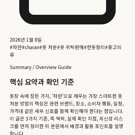
2026년 1월 8일
#
차란
#
charan
#
옷 처분
#
옷 위탁판매
#
헌옷정리
#
중고의
류
Summary / Overview Guide
핵심 요약과 확인 기준
옷장 속에 잠든 가치, '차란'으로 깨우는 가장 스마트한 옷
처분 방법
의 핵심은 관련 브랜드, 장소, 소비자 행동, 일정,
가격대 같은 세부 신호를 함께 확인해야 한다는 점입니다.
이 글은 3가지 기준, 즉 맥락, 실제 확인 지점, 최신성 리스
크를 먼저 정리한 뒤 본문에서 배경과 활용 포인트를 설명
합니다.