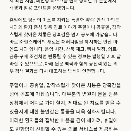
제 확인 지점, 최신성 리스크를 먼저 정리한 뒤 본문에서
배경과 활용 포인트를 설명합니다.
휴일에도 당신의 미소를 지키는 특별한 약속: 안산 마인드
치과의 환자 중심 맞춤 진료 이야기 주말이나 공휴일, 갑작
스럽게 찾아온 치통은 당혹감을 넘어 공포에 가깝습니다.
바로 K-헬스케어의 새로운 패러다임을 제시하는 안산 마
인드 치과 입니다.
운영 시간, 상품 재고, 행사 일정, 의료·
금융·구매 조건처럼 변동될 수 있는 정보는 발행일 이후 달
라질 수 있으므로, 아래 원문 맥락과 함께 공신력 있는 외
부 검색 결과를 다시 대조하는 방식이 안전합니다.
주말이나 공휴일, 갑작스럽게 찾아온 치통은 당혹감을
넘어 공포에 가깝습니다. 대부분의 병원이 문을 닫은
상황에서 어디로 가야 할지, 제대로 된 치료를 받을 수
있을지에 대한 불안감은 통증을 더욱 심화시킵니다.
이러한 환자들의 절박한 마음을 깊이 헤아려, 휴일에
도 변함없이 신뢰할 수 있는 의료 서비스를 제공하는