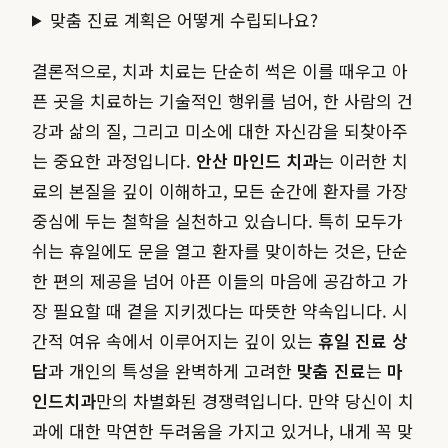
맞춤 진료 계획은 어떻게 수립되나요?
결론적으로, 치과 치료는 단순히 썩은 이를 때우고 아
픈 곳을 치료하는 기술적인 행위를 넘어, 한 사람의 건
강과 삶의 질, 그리고 미소에 대한 자신감을 되찾아주
는 중요한 과정입니다.
안산 마인드 치과
는 이러한 치
료의 본질을 깊이 이해하고, 모든 순간에 환자를 가장
중심에 두는 철학을 실천하고 있습니다. 특히 모두가
쉬는 휴일에도 문을 열고 환자를 맞이하는 것은, 단순
한 편의 제공을 넘어 아픈 이들의 마음에 공감하고 가
장 필요할 때 곁을 지키겠다는 따뜻한 약속입니다. 시
간적 여유 속에서 이루어지는 깊이 있는
휴일 진료 상
담
과 개인의 특성을 완벽하게 고려한
맞춤 진료
는
마
인드치과
만의 차별화된 경쟁력입니다. 만약 당신이 치
과에 대한 막연한 두려움을 가지고 있거나, 내게 꼭 맞