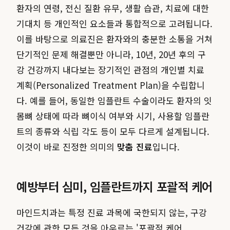
환자의 연령, 전신 질환 유무, 생활 습관, 치료에 대한
기대치 등 개인적인 요소들과 통합적으로 고려됩니다.
이를 바탕으로 의료진은 환자와의 충분한 소통을 거쳐
단기적인 문제 해결뿐만 아니라, 10년, 20년 후의 구
강 건강까지 내다보는 장기적인 관점의 개인별 치료
계획(Personalized Treatment Plan)을 수립합니
다. 예를 들어, 동일한 임플란트 수술이라도 환자의 잇
몸뼈 상태에 따라 뼈이식 여부와 시기, 사용할 임플란
트의 종류와 식립 각도 등이 모두 다르게 설계됩니다.
이것이 바로 진정한 의미의
맞춤 진료
입니다.
예방부터 심미, 임플란트까지 포괄적 케어
마인드치과는 특정 진료 과목에 국한되지 않는, 구강
건강에 관한 모든 것을 아우르는 '포괄적 케어