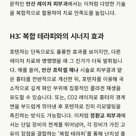
문적인
안산 레이저 피부과
에서는 이처럼 다양한 기술
을 복합적으로 활용하여 치료 만족도를 높입니다.
H3: 복합 테라피와의 시너지 효과
포텐자는 단독으로도 훌륭한 효과를 보이지만, 다른
레이저 치료와 병행했을 때 그 진가가 더욱 발휘됩니
다. 예를 들어,
안산 프락셀 제나
시술로 피부결과 얕
은 흉터를 전반적으로 개선한 뒤, 포텐자를 이용해 국
소적으로 깊게 파인 부위에 집중적인 콜라겐 재생을
유도할 수 있습니다. 또는, CO2 레이저로 흉터의 경계
면을 부드럽게 깎아낸 후 포텐자로 진피 리모델링을
촉진하는 방식도 가능합니다. 이처럼
정환교 피부과
에
서는 단일 장비의 한계를 뛰어넘어, 각 장비가 가진 고
유의 장점을 결합하는 '복합 테라피'를 통해 난치성 흉