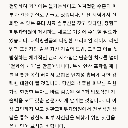
결합하여 과거에는 불가능하다고 여겨졌던 수준의 피
부 개선을 현실로 만들고 있습니다. 안산 지역에서 신
뢰할 수 있는 흉터 치료 솔루션을 찾고 있다면,
정환교
피부과의원
이 제시하는 새로운 기준에 주목할 필요가
있습니다. 대학병원급의 다양한 프리미엄 레이저 라인
업과 포텐자와 같은 최신 기술의 도입, 그리고 이를 뒷
받침하는 체계적인 관리 시스템은 단순한 치료를 넘어
'결과의 차이'를 만들어냅니다. 특히
안산 프락셀 제나
를 비롯한 복합 레이저 요법은 난치성 흉터에 대한 강
력한 대안이 될 것입니다. 당신의 소중한 피부를 위한
가장 현명한 투자는 바로 검증된 실력과 압도적인 기
술력을 모두 갖춘 전문가에게 맡기는 것입니다. 더 이
상 고민하지 말고
정환교피부과의원
에서 전문적인 상
담을 통해 당신의 피부 자신감을 되찾기 위한 첫걸음
을 내딛어 보시길 바랍니다.