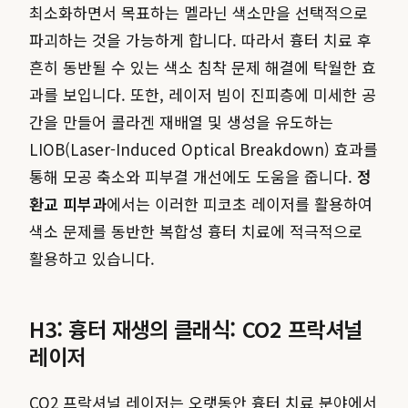
최소화하면서 목표하는 멜라닌 색소만을 선택적으로
파괴하는 것을 가능하게 합니다. 따라서 흉터 치료 후
흔히 동반될 수 있는 색소 침착 문제 해결에 탁월한 효
과를 보입니다. 또한, 레이저 빔이 진피층에 미세한 공
간을 만들어 콜라겐 재배열 및 생성을 유도하는
LIOB(Laser-Induced Optical Breakdown) 효과를
통해 모공 축소와 피부결 개선에도 도움을 줍니다.
정
환교 피부과
에서는 이러한 피코초 레이저를 활용하여
색소 문제를 동반한 복합성 흉터 치료에 적극적으로
활용하고 있습니다.
H3: 흉터 재생의 클래식: CO2 프락셔널
레이저
CO2 프락셔널 레이저는 오랫동안 흉터 치료 분야에서