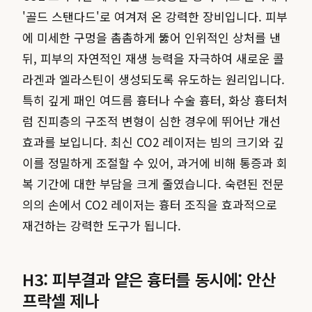
'골드 스탠다드'로 여겨져 온 강력한 장비입니다. 피부
에 미세한 구멍을 촘촘하게 뚫어 인위적인 상처를 낸
뒤, 피부의 자연적인 재생 능력을 자극하여 새로운 콜
라겐과 엘라스틴이 생성되도록 유도하는 원리입니다.
특히 깊게 패인 여드름 흉터나 수술 흉터, 화상 흉터처
럼 진피층의 구조적 변형이 심한 경우에 뛰어난 개선
효과를 보입니다. 최신 CO2 레이저는 빔의 크기와 깊
이를 정밀하게 조절할 수 있어, 과거에 비해 통증과 회
복 기간에 대한 부담을 크게 줄였습니다. 숙련된 전문
의의 손에서 CO2 레이저는 흉터 조직을 효과적으로
재건하는 강력한 도구가 됩니다.
H3: 피부결과 얕은 흉터를 동시에: 안산
프락셀 제나