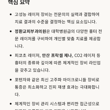
핵심 요약
고성능 레이저 장비는 전문의의 실력과 결합하여
치료 결과의 수준을 결정하는 핵심 요소입니다.
정환교피부과의원
은 대학병원급의 다양한 흉터 전
문 레이저를 구비하여 개인별 맞춤 치료를 제공합
니다.
피코초 레이저,
안산 프락셀 제나
, CO2 레이저 등
흉터의 종류와 깊이에 따른 체계적인 장비 라인업
을 갖추고 있습니다.
포텐자와 같은 최신 고주파 마이크로니들 장비로
통증은 최소화하고 진피 재생 효과는 극대화합니
다.
체계적인 장비 관리 시스템과 편리한 접근성으로