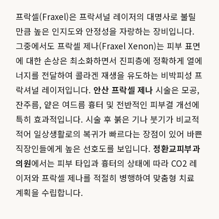
프락셀(Fraxel)은 프락셔널 레이저의 대명사로 불릴
만큼 높은 인지도와 안정성을 자랑하는 장비입니다.
그중에서도 프락셀 제나(Fraxel Xenon)는 피부 표면
에 대한 손상은 최소화하면서 진피층에 정확하게 열에
너지를 전달하여 콜라겐 재생을 유도하는 비박피성 프
락셔널 레이저입니다.
안산 프락셀 제나
시술은 모공,
잔주름, 얕은 여드름 흉터 및 전반적인 피부결 개선에
특히 효과적입니다. 시술 후 붉은 기나 붓기가 비교적
적어 일상생활로의 복귀가 빠르다는 장점이 있어 바쁜
직장인들에게 높은 선호도를 보입니다.
정환교피부과
의원
에서는 피부 타입과 흉터의 상태에 따라 CO2 레
이저와 프락셀 제나를 적절히 병행하여 맞춤형 치료
계획을 수립합니다.