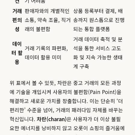
견
기 어려움
거래
판매자와의 개별적인
상품 등록부터 결제, 배
편의
소통, 약속 조율, 직거
송까지 원스톱으로 진행
성
래의 불편함
되는 통합 플랫폼
거래 데이터 축적 및 분
데이
거래 기록의 파편화,
석을 통한 서비스 고도
터 활
데이터 활용 미미
화 및 지속 가능한 생태
용
계 구축
위 표에서 볼 수 있듯, 차란은 중고 거래의 모든 과정
에 기술을 개입시켜 사용자의 불편함(Pain Point)을
해결하고 새로운 가치를 창출합니다. 이는 단순히 ‘더
편리한’ 수준을 넘어, 거래의 패러다임 자체를 바꾸는
혁신입니다.
차란(charan)
은 사용자가 더 이상 불필
요한 에너지를 낭비하지 않고 오롯이 쇼핑의 즐거움에