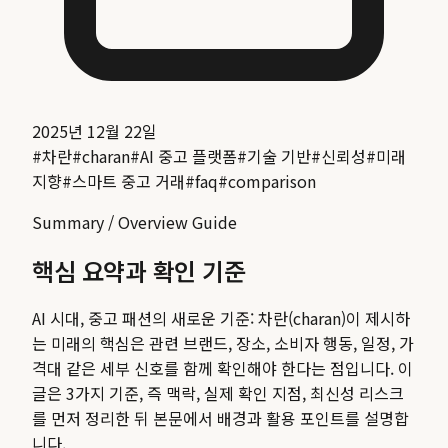
2025년 12월 22일
#
차란
#
charan
#
AI 중고 플랫폼
#
기술 기반
#
신뢰성
#
미래
지향
#
스마트 중고 거래
#
faq
#
comparison
Summary / Overview Guide
핵심 요약과 확인 기준
AI 시대, 중고 패션의 새로운 기준: 차란(charan)이 제시하
는 미래
의 핵심은 관련 브랜드, 장소, 소비자 행동, 일정, 가
격대 같은 세부 신호를 함께 확인해야 한다는 점입니다. 이
글은 3가지 기준, 즉 맥락, 실제 확인 지점, 최신성 리스크
를 먼저 정리한 뒤 본문에서 배경과 활용 포인트를 설명합
니다.