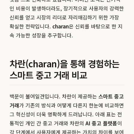
인 비용이 발생하더라도, 장기적으로 사용자의 강력한
신뢰를 얻고 시장의 리더로 자리매김하기 위한 가장
확실한 전략입니다.
charan
은 신뢰를 바탕으로 한 지
속 가능한 성장을 추구합니다.
차란(charan)을 통해 경험하는
스마트 중고 거래 비교
백문이 불여일견입니다. 차란이 제공하는
스마트 중고
거래
가 기존의 방식과 어떻게 다른지 한눈에 비교하면
그 혁신성이 더욱 명확하게 드러납니다. 아래 표는 전
통적인 개인 간 중고 거래와 차란의
AI 중고 플랫폼
이
각 단계에서 사용자에게 제공하는 가치의 차이를 보여