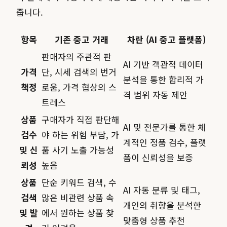
줍니다.
항목
기존 중고 거래
차란 (AI 중고 플랫폼)
판매자의 주관적 판
AI 기반 객관적 데이터
가격
단, 시세 검색의 번거
분석을 통한 합리적 가
책정
로움, 가격 협상의 스
격 범위 자동 제안
트레스
상품
구매자가 직접 판단해
AI 및 전문가를 통한 체
검수
야 하는 위험 부담, 가
계적인 정품 검수, 플랫
및 신
품 사기 노출 가능성
폼이 신뢰성을 보증
뢰성
높음
상품
단순 키워드 검색, 수
AI 자동 분류 및 태그,
검색
많은 비관련 상품 속
개인의 취향을 분석한
및 발
에서 원하는 상품 찾
맞춤형 상품 추천