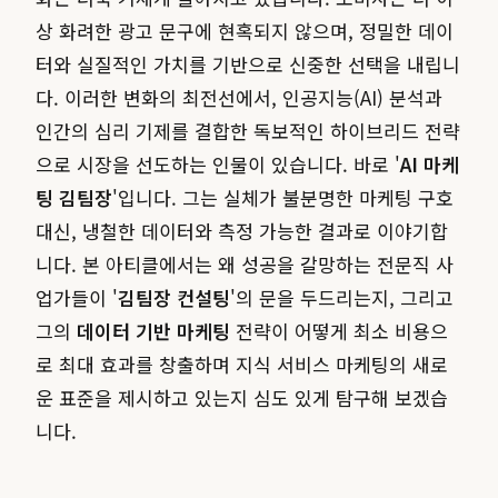
상 화려한 광고 문구에 현혹되지 않으며, 정밀한 데이
터와 실질적인 가치를 기반으로 신중한 선택을 내립니
다. 이러한 변화의 최전선에서, 인공지능(AI) 분석과
인간의 심리 기제를 결합한 독보적인 하이브리드 전략
으로 시장을 선도하는 인물이 있습니다. 바로 '
AI 마케
팅 김팀장
'입니다. 그는 실체가 불분명한 마케팅 구호
대신, 냉철한 데이터와 측정 가능한 결과로 이야기합
니다. 본 아티클에서는 왜 성공을 갈망하는 전문직 사
업가들이 '
김팀장 컨설팅
'의 문을 두드리는지, 그리고
그의
데이터 기반 마케팅
전략이 어떻게 최소 비용으
로 최대 효과를 창출하며 지식 서비스 마케팅의 새로
운 표준을 제시하고 있는지 심도 있게 탐구해 보겠습
니다.