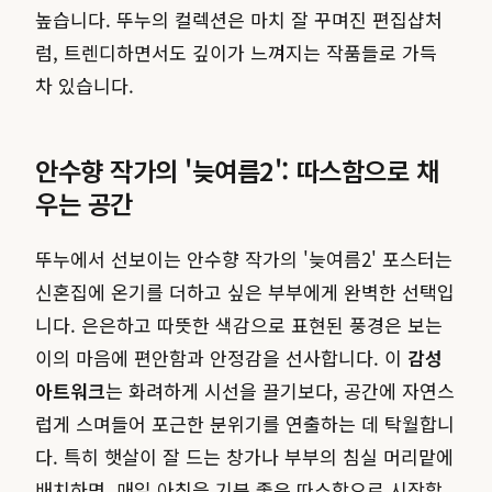
높습니다. 뚜누의 컬렉션은 마치 잘 꾸며진 편집샵처
럼, 트렌디하면서도 깊이가 느껴지는 작품들로 가득
차 있습니다.
안수향 작가의 '늦여름2': 따스함으로 채
우는 공간
뚜누에서 선보이는 안수향 작가의 '늦여름2' 포스터는
신혼집에 온기를 더하고 싶은 부부에게 완벽한 선택입
니다. 은은하고 따뜻한 색감으로 표현된 풍경은 보는
이의 마음에 편안함과 안정감을 선사합니다. 이
감성
아트워크
는 화려하게 시선을 끌기보다, 공간에 자연스
럽게 스며들어 포근한 분위기를 연출하는 데 탁월합니
다. 특히 햇살이 잘 드는 창가나 부부의 침실 머리맡에
배치하면, 매일 아침을 기분 좋은 따스함으로 시작할