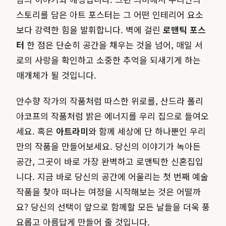
스토리를 담은 아트 포스터는 그 어떤 인테리어 요소
보다 강력한 힘을 발휘합니다. 벽에 걸린
로맨틱 포스
터
한 점은 단순히 공간을 채우는 것을 넘어, 매일 서
로의 사랑을 확인하고 소중한 추억을 되새기게 하는
매개체가 될 것입니다.
안수향 작가의 작품처럼 따스한 위로를, 산드라 폴리
아코프의 작품처럼 밝은 에너지를 우리 집으로 들여오
세요. 혹은
아트라미
와 함께 세상에 단 하나뿐인 우리
만의 작품을 만들어보세요. 당신의 이야기가 녹아든
공간, 그곳이 바로 가장 완벽하고 로맨틱한 신혼집입
니다. 지금 바로 당신의 공간에 어울리는 첫 번째 예술
작품을 찾아 떠나는 여정을 시작해보는 것은 어떨까
요? 당신의 선택이 앞으로 함께할 모든 날들을 더욱 풍
요롭고 아름답게 만들어 줄 것입니다.