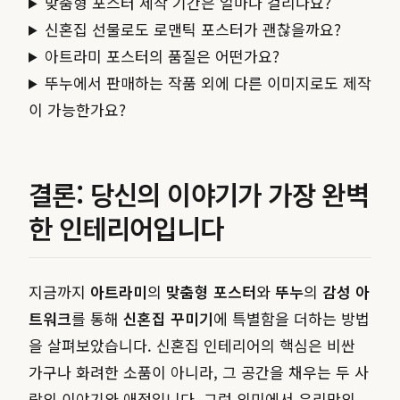
맞춤형 포스터 제작 기간은 얼마나 걸리나요?
신혼집 선물로도 로맨틱 포스터가 괜찮을까요?
아트라미 포스터의 품질은 어떤가요?
뚜누에서 판매하는 작품 외에 다른 이미지로도 제작
이 가능한가요?
결론: 당신의 이야기가 가장 완벽
한 인테리어입니다
지금까지
아트라미
의
맞춤형 포스터
와
뚜누
의
감성 아
트워크
를 통해
신혼집 꾸미기
에 특별함을 더하는 방법
을 살펴보았습니다. 신혼집 인테리어의 핵심은 비싼
가구나 화려한 소품이 아니라, 그 공간을 채우는 두 사
람의 이야기와 애정입니다. 그런 의미에서 우리만의