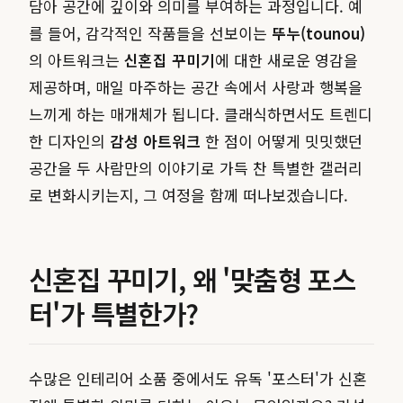
담아 공간에 깊이와 의미를 부여하는 과정입니다. 예
를 들어, 감각적인 작품들을 선보이는
뚜누(tounou)
의 아트워크는
신혼집 꾸미기
에 대한 새로운 영감을
제공하며, 매일 마주하는 공간 속에서 사랑과 행복을
느끼게 하는 매개체가 됩니다. 클래식하면서도 트렌디
한 디자인의
감성 아트워크
한 점이 어떻게 밋밋했던
공간을 두 사람만의 이야기로 가득 찬 특별한 갤러리
로 변화시키는지, 그 여정을 함께 떠나보겠습니다.
신혼집 꾸미기, 왜 '맞춤형 포스
터'가 특별한가?
수많은 인테리어 소품 중에서도 유독 '포스터'가 신혼