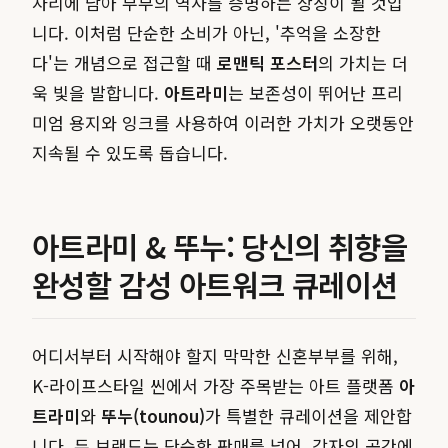
자리에 남아 부부의 역사를 증명하는 상징이 될 것입
니다. 이처럼 단순한 소비가 아닌, '추억을 소장한
다'는 개념으로 접근할 때
로맨틱 포스터
의 가치는 더
욱 빛을 발합니다.
아트라미
는 보존성이 뛰어난 프리
미엄 용지와 잉크를 사용하여 이러한 가치가 오랫동안
지속될 수 있도록 돕습니다.
아트라미 & 뚜누: 당신의 취향을
완성할 감성 아트워크 큐레이션
어디서부터 시작해야 할지 막막한 신혼부부를 위해,
K-라이프스타일 씬에서 가장 주목받는 아트 플랫폼
아
트라미
와
뚜누(tounou)
가 특별한 큐레이션을 제안합
니다. 두 브랜드는 단순한 판매를 넘어, 각자의 공간에