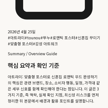
2026년 4월 25일
#
아트라미
#
tounou
#
뚜누
#
로맨틱 포스터
#
신혼집 꾸미기
#
맞춤형 포스터
#
감성 아트워크
Summary / Overview Guide
핵심 요약과 확인 기준
아트라미: 맞춤형 포스터로 신혼집 로맨틱 무드 완성하기
의 핵심은 관련 브랜드, 장소, 소비자 행동, 일정, 가격대 같
은 세부 신호를 함께 확인해야 한다는 점입니다. 이 글은 3
가지 기준, 즉 맥락, 실제 확인 지점, 최신성 리스크를 먼저
정리한 뒤 본문에서 배경과 활용 포인트를 설명합니다.