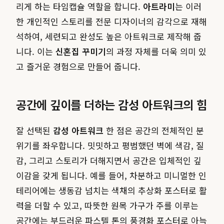
리게 하는 타임캡슐 역할을 합니다.
아트라미
는 이러
한 개인적인 스토리를 전문 디자이너의 감각으로 재해
석하여, 세련되고 완성도 높은 아트워크로 제작해 줍
니다. 이는
신혼집 꾸미기
의 과정 자체를 더욱 의미 있
고 즐거운 경험으로 만들어 줍니다.
공간에 깊이를 더하는 감성 아트워크의 힘
잘 선택된
감성 아트워크
한 점은 공간의 전체적인 분
위기를 좌우합니다. 밋밋하고 평범했던 벽에 색감, 질
감, 그리고 스토리가 더해지면서 공간은 입체적인 깊
이감을 갖게 됩니다. 예를 들어, 차분하고 미니멀한 인
테리어에는 생동감 넘치는 색채의 추상화 포스터로 활
력을 더할 수 있고, 따뜻한 원목 가구가 주를 이루는
공간에는 부드러운 파스텔 톤의 풍경화 포스터로 아늑